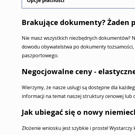
Opcje płatności
Brakujące dokumenty? Żaden p
Nie masz wszystkich niezbędnych dokumentów? N
dowodu obywatelstwa po dokumenty tożsamości, 
paszportowego.
Negocjowalne ceny - elastyczne
Wierzymy, że nasze usługi są dostępne dla każdeg
informacji na temat naszej struktury cenowej lub
Jak ubiegać się o nowy niemiec
Złożenie wniosku jest szybkie i proste! Wystarczy