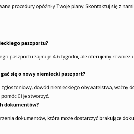
e procedury opóźniły Twoje plany. Skontaktuj się z nami j
ieckiego paszportu?
go paszportu zajmuje 4-6 tygodni, ale oferujemy również u
gać się o nowy niemiecki paszport?
 zgłoszeniowy, dowód niemieckiego obywatelstwa, ważny dok
 pomóc Ci je stworzyć.
ych dokumentów?
zenia dokumentów, która może dostarczyć brakujące dokume