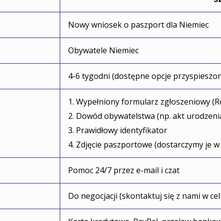
Nowy wniosek o paszport dla Niemiec
Obywatele Niemiec
4-6 tygodni (dostępne opcje przyspieszo
1. Wypełniony formularz zgłoszeniowy (R
2. Dowód obywatelstwa (np. akt urodzeni
3. Prawidłowy identyfikator
4. Zdjęcie paszportowe (dostarczymy je w
Pomoc 24/7 przez e-mail i czat
Do negocjacji (skontaktuj się z nami w c