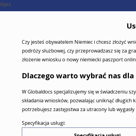
Opis
Recenzje (1)
Us
Czy jesteś obywatelem Niemiec i chcesz złożyć wn
podróży służbowej, czy przeprowadzasz się za gra
złożenie wniosku o nowy niemiecki paszport online 
Dlaczego warto wybrać nas dl
W Globaldocs specjalizujemy się w świadczeniu s
składania wniosków, pozwalając uniknąć długich ko
potrzebujesz zastępstwa za utracony lub wygasły 
Specyfikacja usługi:
Specyfikacja usługi