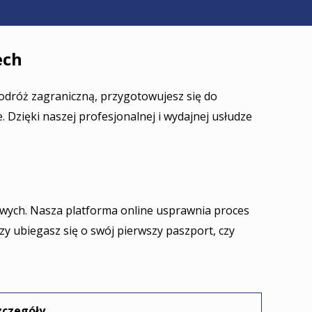
ech
podróż zagraniczną, przygotowujesz się do
Dzięki naszej profesjonalnej i wydajnej usłudze
owych. Nasza platforma online usprawnia proces
zy ubiegasz się o swój pierwszy paszport, czy
zczegóły