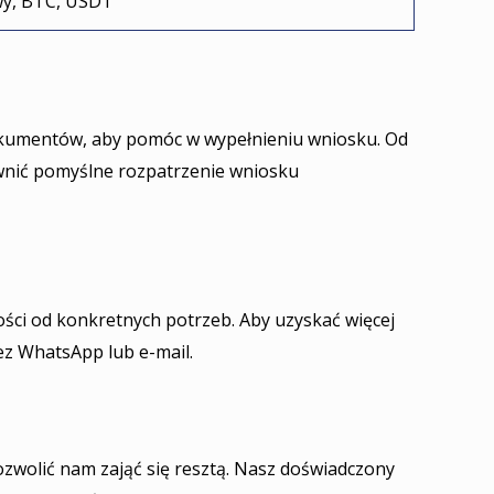
wy, BTC, USDT
kumentów, aby pomóc w wypełnieniu wniosku. Od
nić pomyślne rozpatrzenie wniosku
ości od konkretnych potrzeb. Aby uzyskać więcej
ez WhatsApp lub e-mail.
pozwolić nam zająć się resztą. Nasz doświadczony