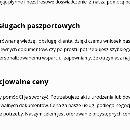
ając płynne i bezstresowe doświadczenie. Z naszą pomocą bę
usługach paszportowych
równaną wiedzę i obsługę klienta, dzięki czemu wniosek pa
Ci pewnych dokumentów, czy po prostu potrzebujesz szybkieg
personalizowanemu wsparciu, zapewniamy, że otrzymasz naj
cjowalne ceny
 pomóc Ci je stworzyć. Potrzebujesz aktu urodzenia lub do
owalnych dokumentów. Cena za nasze usługi podlega negocja
e potrzeby. Naszym celem jest oferowanie przystępnych c