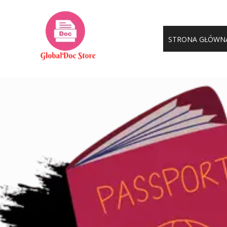
Przejdź
do
treści
STRONA GŁÓWN