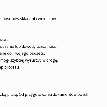
h sposobów składania wniosków.
stwa.
odzenia lub dowody tożsamości.
wane do Twojego budżetu.
 mógł szybciej wyruszyć w drogę.
ap procesu.
ciężką pracą. Od przygotowania dokumentów po ich