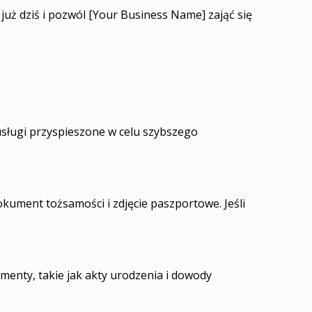
uż dziś i pozwól [Your Business Name] zająć się
sługi przyspieszone w celu szybszego
ument tożsamości i zdjęcie paszportowe. Jeśli
nty, takie jak akty urodzenia i dowody