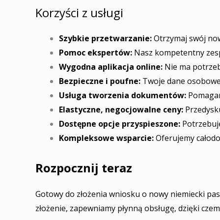
Korzyści z usługi
Szybkie przetwarzanie:
Otrzymaj swój now
Pomoc ekspertów:
Nasz kompetentny zespó
Wygodna aplikacja online:
Nie ma potrzeby
Bezpieczne i poufne:
Twoje dane osobowe 
Usługa tworzenia dokumentów:
Pomagamy
Elastyczne, negocjowalne ceny:
Przedysku
Dostępne opcje przyspieszone:
Potrzebuje
Kompleksowe wsparcie:
Oferujemy całodob
Rozpocznij teraz
Gotowy do złożenia wniosku o nowy niemiecki pasz
złożenie, zapewniamy płynną obsługę, dzięki cze