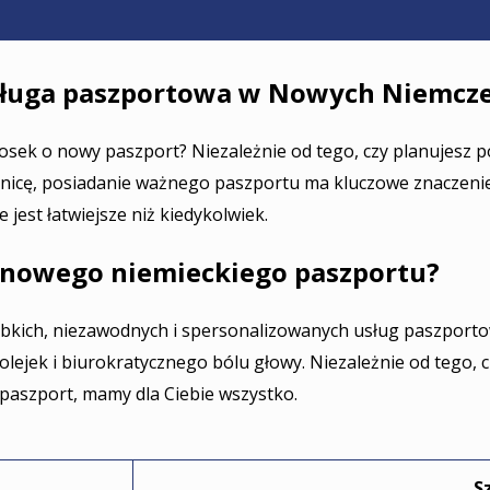
ługa paszportowa w Nowych Niemcz
iosek o nowy paszport? Niezależnie od tego, czy planujesz 
nicę, posiadanie ważnego paszportu ma kluczowe znaczenie. 
jest łatwiejsze niż kiedykolwiek.
a nowego niemieckiego paszportu?
zybkich, niezawodnych i spersonalizowanych usług paszport
lejek i biurokratycznego bólu głowy. Niezależnie od tego, c
paszport, mamy dla Ciebie wszystko.
S