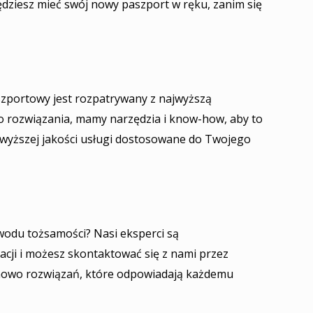
dziesz mieć swój nowy paszport w ręku, zanim się
szportowy jest rozpatrywany z najwyższą
o rozwiązania, mamy narzędzia i know-how, aby to
wyższej jakości usługi dostosowane do Twojego
wodu tożsamości? Nasi eksperci są
cji i możesz skontaktować się z nami przez
enowo rozwiązań, które odpowiadają każdemu