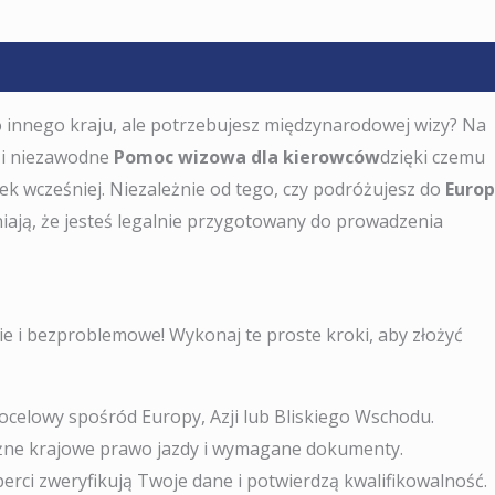
o innego kraju, ale potrzebujesz międzynarodowej wizy? Na
 i niezawodne
Pomoc wizowa dla kierowców
dzięki czemu
wiek wcześniej. Niezależnie od tego, czy podróżujesz do
Europ
iają, że jesteś legalnie przygotowany do prowadzenia
e i bezproblemowe! Wykonaj te proste kroki, aby złożyć
docelowy spośród Europy, Azji lub Bliskiego Wschodu.
ważne krajowe prawo jazdy i wymagane dokumenty.
perci zweryfikują Twoje dane i potwierdzą kwalifikowalność.