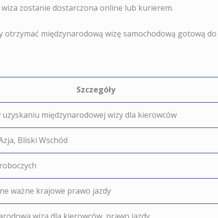
 wiza zostanie dostarczona online lub kurierem.
, aby otrzymać międzynarodową wizę samochodową gotową do
Szczegóły
uzyskaniu międzynarodowej wizy dla kierowców
Azja, Bliski Wschód
 roboczych
e ważne krajowe prawo jazdy
rodowa wiza dla kierowców, prawo jazdy