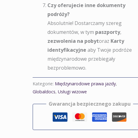
Czy oferujecie inne dokumenty
podróży?
Absolutnie! Dostarczamy szereg
dokumentów, w tym
paszporty
,
zezwolenia na pobyt
oraz
Karty
identyfikacyjne
aby Twoje podróże
międzynarodowe przebiegały
bezproblemowo.
Kategorie:
Międzynarodowe prawa jazdy
,
Globaldocs
,
Usługi wizowe
Gwarancja bezpiecznego zakupu