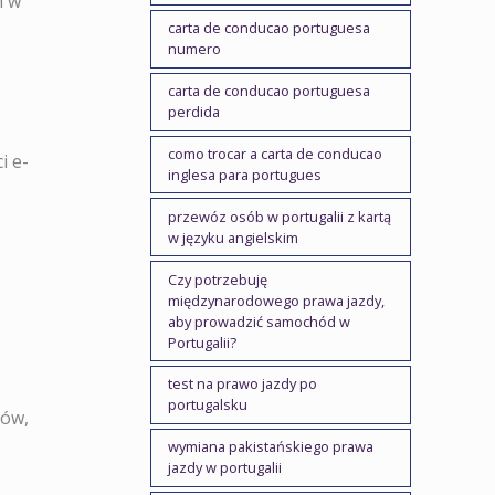
h w
carta de conducao portuguesa
numero
carta de conducao portuguesa
perdida
como trocar a carta de conducao
i e-
inglesa para portugues
przewóz osób w portugalii z kartą
w języku angielskim
Czy potrzebuję
międzynarodowego prawa jazdy,
aby prowadzić samochód w
Portugalii?
test na prawo jazdy po
portugalsku
dów,
wymiana pakistańskiego prawa
jazdy w portugalii