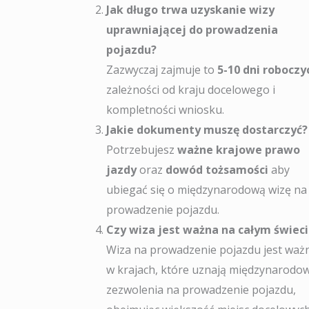
Jak długo trwa uzyskanie wizy
uprawniającej do prowadzenia
pojazdu?
Zazwyczaj zajmuje to
5-10 dni roboczy
zależności od kraju docelowego i
kompletności wniosku.
Jakie dokumenty muszę dostarczyć?
Potrzebujesz
ważne krajowe prawo
jazdy
oraz
dowód tożsamości
aby
ubiegać się o międzynarodową wizę na
prowadzenie pojazdu.
Czy wiza jest ważna na całym świec
Wiza na prowadzenie pojazdu jest waż
w krajach, które uznają międzynarodo
zezwolenia na prowadzenie pojazdu,