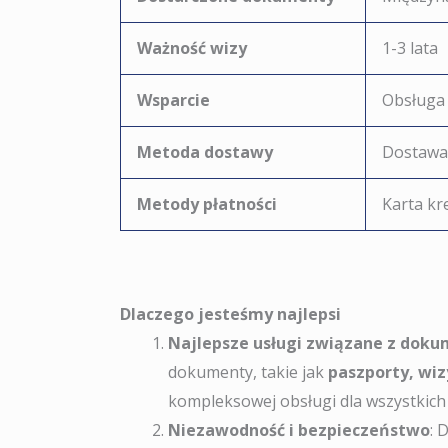
Ważność wizy
1-3 lata
Wsparcie
Obsługa 
Metoda dostawy
Dostawa 
Metody płatności
Karta kr
Dlaczego jesteśmy najlepsi
Najlepsze usługi związane z dok
dokumenty, takie jak
paszporty, wiz
kompleksowej obsługi dla wszystkic
Niezawodność i bezpieczeństwo
: 