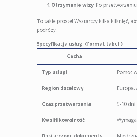
Otrzymanie wizy
: Po przetworzeniu
To takie proste! Wystarczy kilka kliknięć
podróży.
Specyfikacja usługi (format tabeli)
Cecha
Typ usługi
Pomoc w 
Region docelowy
Europa, 
Czas przetwarzania
5-10 dni
Kwalifikowalność
Wymagan
Dostarczone dokumenty
Międzyna