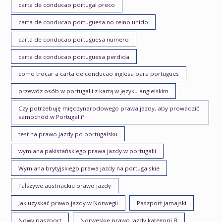
carta de conducao portugal preco
carta de conducao portuguesa no reino unido
carta de conducao portuguesa numero
carta de conducao portuguesa perdida
como trocar a carta de conducao inglesa para portugues
przewóz osób w portugalii z kartą w języku angielskim
Czy potrzebuję międzynarodowego prawa jazdy, aby prowadzić
samochód w Portugalii?
test na prawo jazdy po portugalsku
wymiana pakistańskiego prawa jazdy w portugalii
Wymiana brytyjskiego prawa jazdy na portugalskie
Fałszywe austriackie prawo jazdy
Jak uzyskać prawo jazdy w Norwegii
Paszport jamajski
Nowy paszport
Norweskie prawo jazdy kategorii B