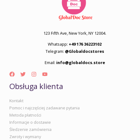
123 Fifth Ave, New York, NY 12004.
Whatsapp:
+49 176 36223102
Telegram:
@Globaldocstores
Email:
info@globaldocs.store
Obsługa klienta
Kontakt
Pomoc i najczęściej zadawane pytania
Metoda płatności
Informacje o dostawie
Śledzenie zamówienia
Zwroty i wymiany