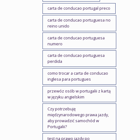
carta de conducao portugal preco
carta de conducao portuguesa no
reino unido
carta de conducao portuguesa
numero
carta de conducao portuguesa
perdida
como trocar a carta de conducao
inglesa para portugues
przewóz osób w portugalii z kartą
w języku angielskim
Czy potrzebuję
międzynarodowego prawa jazdy,
aby prowadzić samochód w
Portugalii?
test na prawo jazdy po