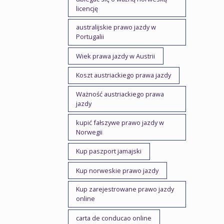
licencję
australijskie prawo jazdy w
Portugalii
Wiek prawa jazdy w Austrii
Koszt austriackiego prawa jazdy
Ważność austriackiego prawa
jazdy
kupić fałszywe prawo jazdy w
Norwegii
Kup paszport jamajski
Kup norweskie prawo jazdy
Kup zarejestrowane prawo jazdy
online
carta de conducao online