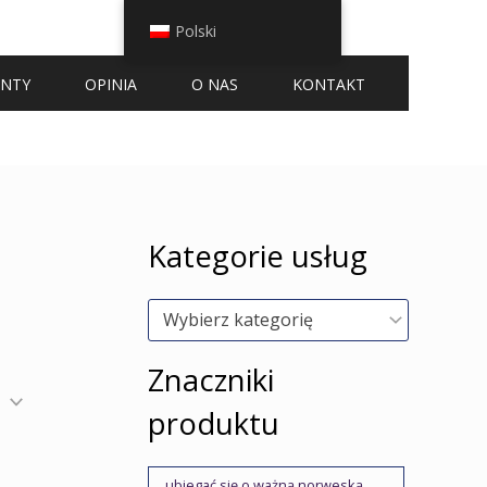
Polski
ENTY
OPINIA
O NAS
KONTAKT
Kategorie usług
Wybierz kategorię
Znaczniki
produktu
ubiegać się o ważną norweską