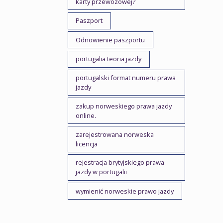
karty przewozowej?
Paszport
Odnowienie paszportu
portugalia teoria jazdy
portugalski format numeru prawa
jazdy
zakup norweskiego prawa jazdy
online.
zarejestrowana norweska
licencja
rejestracja brytyjskiego prawa
jazdy w portugalii
wymienić norweskie prawo jazdy