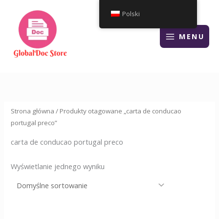
Przejdź
Polski
do
treści
MENU
Strona główna
/ Produkty otagowane „carta de conducao
portugal preco”
carta de conducao portugal preco
Wyświetlanie jednego wyniku