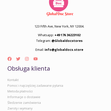
123 Fifth Ave, New York, NY 12004.
Whatsapp:
+49 176 36223102
Telegram:
@Globaldocstores
Email:
info@globaldocs.store
Obsługa klienta
Kontakt
Pomoc i najczęściej zadawane pytania
Metoda płatności
Informacje o dostawie
Śledzenie zamówienia
Zwroty i wymiany