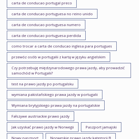
carta de conducao portugal preco
carta de conducao portuguesa no reino unido
carta de conducao portuguesa numero
carta de conducao portuguesa perdida
como trocar a carta de conducao inglesa para portugues
przewóz osób w portugalii z kartą w języku angielskim
Czy potrzebuję międzynarodowego prawa jazdy, aby prowadzić
samochód w Portugalii?
test na prawo jazdy po portugalsku
wymiana pakistańskiego prawa jazdy w portugalii
Wymiana brytyjskiego prawa jazdy na portugalskie
Fałszywe austriackie prawo jazdy
Jak uzyskać prawo jazdy w Norwegii
Paszport jamajski
Nowy paszport
Norweskie prawo jazdy kategorii B