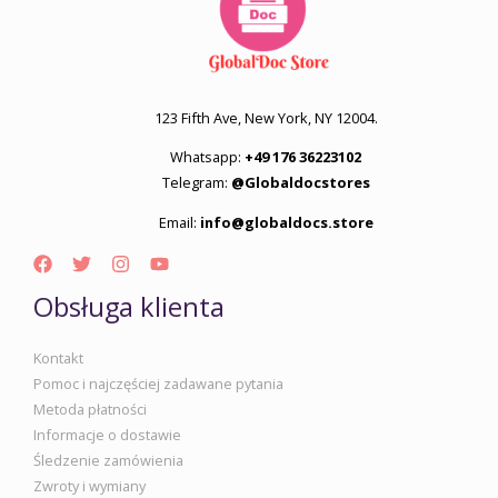
123 Fifth Ave, New York, NY 12004.
Whatsapp:
+49 176 36223102
Telegram:
@Globaldocstores
Email:
info@globaldocs.store
Obsługa klienta
Kontakt
Pomoc i najczęściej zadawane pytania
Metoda płatności
Informacje o dostawie
Śledzenie zamówienia
Zwroty i wymiany