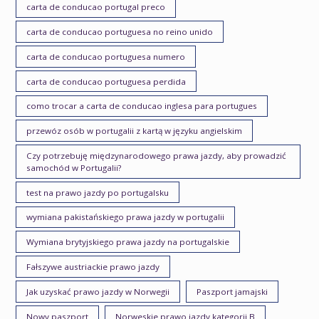
carta de conducao portugal preco
carta de conducao portuguesa no reino unido
carta de conducao portuguesa numero
carta de conducao portuguesa perdida
como trocar a carta de conducao inglesa para portugues
przewóz osób w portugalii z kartą w języku angielskim
Czy potrzebuję międzynarodowego prawa jazdy, aby prowadzić
samochód w Portugalii?
test na prawo jazdy po portugalsku
wymiana pakistańskiego prawa jazdy w portugalii
Wymiana brytyjskiego prawa jazdy na portugalskie
Fałszywe austriackie prawo jazdy
Jak uzyskać prawo jazdy w Norwegii
Paszport jamajski
Nowy paszport
Norweskie prawo jazdy kategorii B