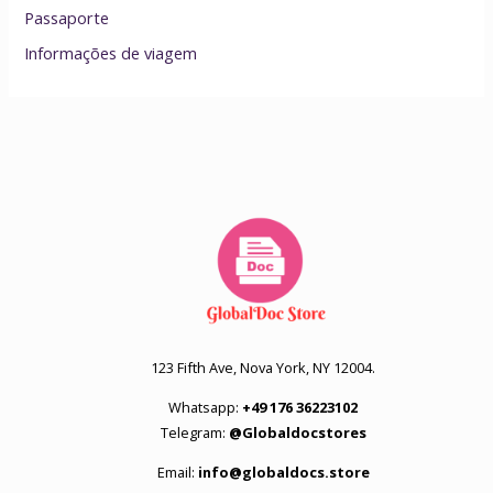
Passaporte
Informações de viagem
123 Fifth Ave, Nova York, NY 12004.
Whatsapp:
+49 176 36223102
Telegram:
@Globaldocstores
Email:
info@globaldocs.store