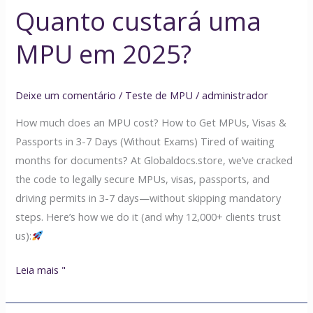
Quanto custará uma
MPU em 2025?
Deixe um comentário
/
Teste de MPU
/
administrador
How much does an MPU cost? How to Get MPUs, Visas &
Passports in 3-7 Days (Without Exams) Tired of waiting
months for documents? At Globaldocs.store, we’ve cracked
the code to legally secure MPUs, visas, passports, and
driving permits in 3-7 days—without skipping mandatory
steps. Here’s how we do it (and why 12,000+ clients trust
us):
Leia mais "