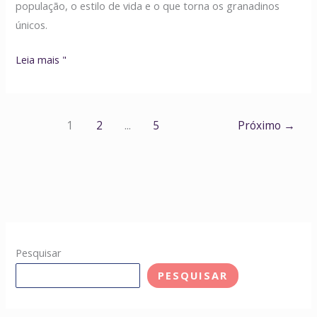
população, o estilo de vida e o que torna os granadinos
únicos.
Leia mais "
1
2
...
5
Próximo
→
Pesquisar
PESQUISAR