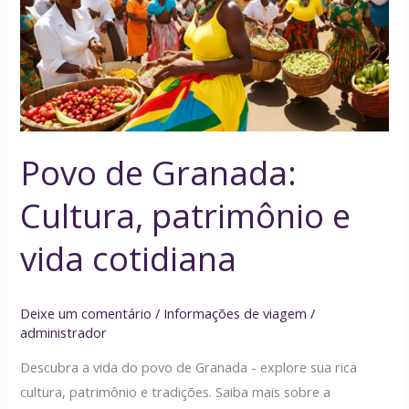
Cultura,
patrimônio
e
vida
cotidiana
Povo de Granada:
Cultura, patrimônio e
vida cotidiana
Deixe um comentário
/
Informações de viagem
/
administrador
Descubra a vida do povo de Granada - explore sua rica
cultura, patrimônio e tradições. Saiba mais sobre a