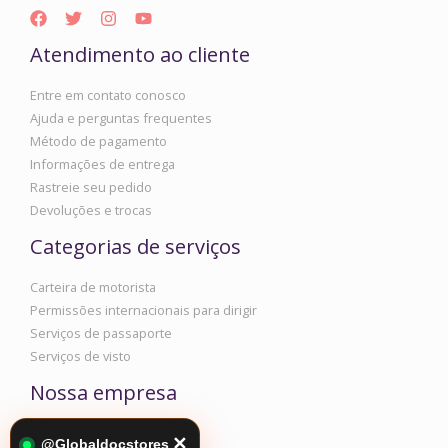
Atendimento ao cliente
Entre em contato conosco
Ajuda e perguntas frequentes
Método de pagamento
Informações de entrega
Rastreie seu pedido
Devoluções e trocas
Categorias de serviços
Carteira de motorista
Permissões internacionais para dirigir
Serviços de passaporte
Serviços de visto
Nossa empresa
Informações corporativas
✕
@Globaldocstores