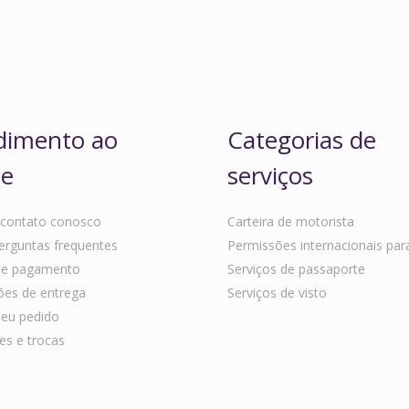
dimento ao
Categorias de
te
serviços
 contato conosco
Carteira de motorista
erguntas frequentes
Permissões internacionais para 
de pagamento
Serviços de passaporte
ões de entrega
Serviços de visto
seu pedido
s e trocas