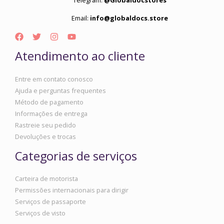
Telegram:
@Globaldocstores
Email:
info@globaldocs.store
Atendimento ao cliente
Entre em contato conosco
Ajuda e perguntas frequentes
Método de pagamento
Informações de entrega
Rastreie seu pedido
Devoluções e trocas
Categorias de serviços
Carteira de motorista
Permissões internacionais para dirigir
Serviços de passaporte
Serviços de visto