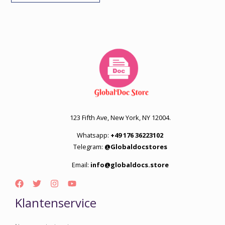
123 Fifth Ave, New York, NY 12004.
Whatsapp:
+49 176 36223102
Telegram:
@Globaldocstores
Email:
info@globaldocs.store
Klantenservice