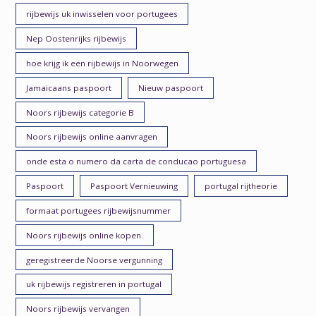
rijbewijs uk inwisselen voor portugees
Nep Oostenrijks rijbewijs
hoe krijg ik een rijbewijs in Noorwegen
Jamaicaans paspoort
Nieuw paspoort
Noors rijbewijs categorie B
Noors rijbewijs online aanvragen
onde esta o numero da carta de conducao portuguesa
Paspoort
Paspoort Vernieuwing
portugal rijtheorie
formaat portugees rijbewijsnummer
Noors rijbewijs online kopen.
geregistreerde Noorse vergunning
uk rijbewijs registreren in portugal
Noors rijbewijs vervangen