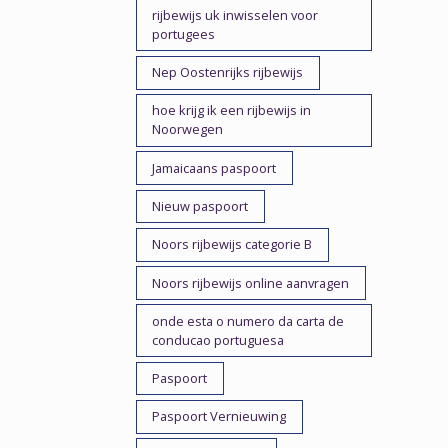
rijbewijs uk inwisselen voor
portugees
Nep Oostenrijks rijbewijs
hoe krijg ik een rijbewijs in
Noorwegen
Jamaicaans paspoort
Nieuw paspoort
Noors rijbewijs categorie B
Noors rijbewijs online aanvragen
onde esta o numero da carta de
conducao portuguesa
Paspoort
Paspoort Vernieuwing