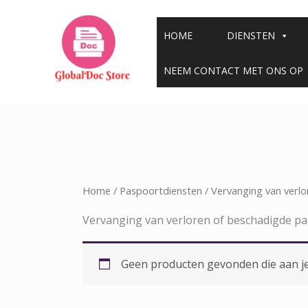
Overslaan
naar
HOME
DIENSTEN
inhoud
NEEM CONTACT MET ONS OP
Home
/
Paspoortdiensten
/ Vervanging van verl
Vervanging van verloren of beschadigde p
Geen producten gevonden die aan je 