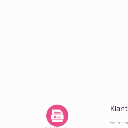
Klant
Neem con