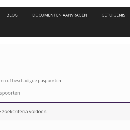
BLOG
DOCUMENTEN AANVRAGEN
GETUIGENIS
oren of beschadigde paspoorten
aspoorten
zoekcriteria voldoen.