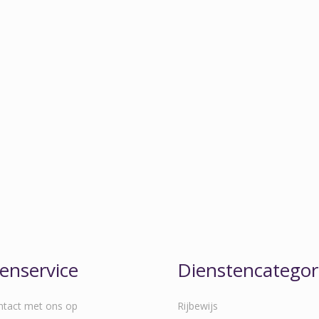
enservice
Dienstencategor
tact met ons op
Rijbewijs