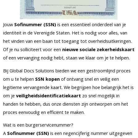
Jouw
Sofinummer (SSN)
is een essentieel onderdeel van je
identiteit in de Verenigde Staten. Het is nodig voor alles, van
het vinden van een baan tot toegang tot overheidsuitkeringen.
Of je nu solliciteert voor een
nieuwe sociale zekerheidskaart
of een vervanging nodig hebt, staan we klaar om je te helpen.
Bij Global Docs Solutions bieden we een gestroomlijnd proces
om u te helpen
SSN kopen
of ontvang snel en veilig een
legitieme vervangende kaart. We begrijpen hoe belangrijk het is
om je
veiligheidsidentificatiekaart
zo snel mogelijk in
handen te hebben, dus onze diensten zijn ontworpen om het
proces eenvoudig en efficiënt te maken.
Wat is een burgerservicenummer?
A
Sofinummer (SSN)
is een negencijferig nummer uitgegeven