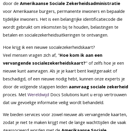
door de
Amerikaanse Sociale Zekerheidsadministratie
voor Amerikaanse burgers, permanente inwoners en bepaalde
tijdelijke inwoners. Het is een belangrijke identificatiecode die
wordt gebruikt om inkomsten bij te houden, belastingen te
betalen en socialezekerheidsuitkeringen te ontvangen.
Hoe krijg ik een nieuwe socialezekerheidskaart?
Veel mensen vragen zich af, "
Hoe kom ik aan een
vervangende socialezekerheidskaart?
" of zelfs hoe je een
nieuwe kunt aanvragen. Als je je kaart bent kwijtgeraakt of
beschadigd, of een nieuwe nodig hebt, kunnen onze experts je
door de volgende stappen leiden
aanvraag sociale zekerheid
proces. Met
Wereldwijd
Docs Solutions kunt u erop vertrouwen
dat uw gevoelige informatie veilig wordt behandeld.
We bieden services voor zowel nieuwe als vervangende kaarten,
zodat je niet te maken krijgt met de lange wachttijden die vaak
geassocieerd worden met de
Amerikaanse Sociale