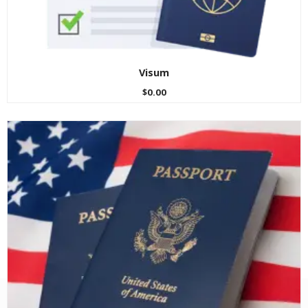
Visum
$
0.00