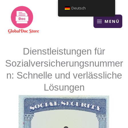
Zum
Deutsch
Inhalt
springen
MENÜ
Dienstleistungen für
Sozialversicherungsnummer
n: Schnelle und verlässliche
Lösungen