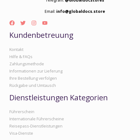
Telegram:
@Globaldocstores
Email:
info@globaldocs.store
Kundenbetreuung
Kontakt
Hilfe & FAQs
Zahlungsmethode
Informationen zur Lieferung
Ihre Bestellung verfolgen
Rückgabe und Umtausch
Dienstleistungen Kategorien
Führerschein
Internationale Führerscheine
Reisepass-Dienstleistungen
Visa-Dienste