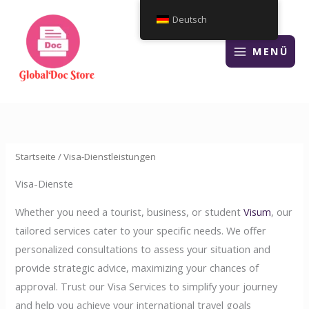
Zum
Deutsch
Inhalt
springen
MENÜ
Startseite
/ Visa-Dienstleistungen
Visa-Dienste
Whether you need a tourist, business, or student
Visum
, our
tailored services cater to your specific needs. We offer
personalized consultations to assess your situation and
provide strategic advice, maximizing your chances of
approval. Trust our Visa Services to simplify your journey
and help you achieve your international travel goals