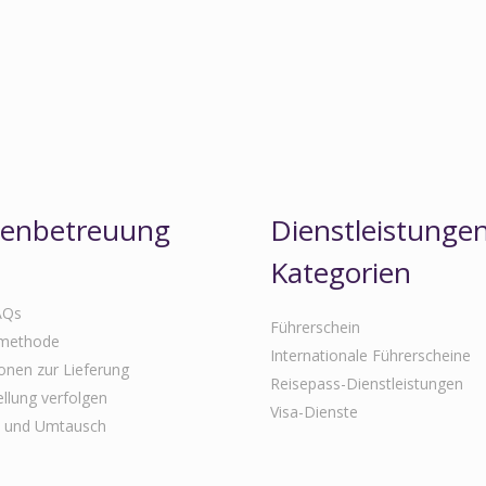
enbetreuung
Dienstleistunge
Kategorien
AQs
Führerschein
methode
Internationale Führerscheine
onen zur Lieferung
Reisepass-Dienstleistungen
ellung verfolgen
Visa-Dienste
 und Umtausch