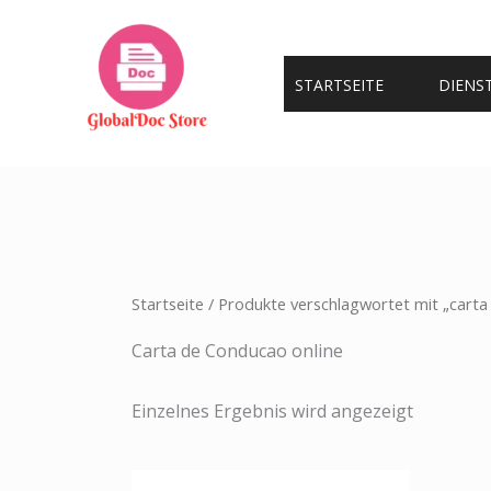
Zum
Inhalt
springen
STARTSEITE
DIENS
Startseite
/ Produkte verschlagwortet mit „carta
Carta de Conducao online
Einzelnes Ergebnis wird angezeigt