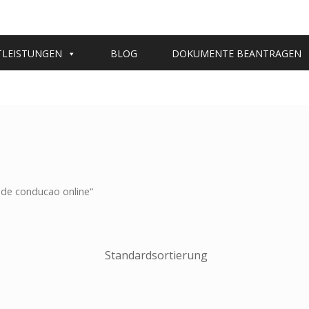
TLEISTUNGEN
BLOG
DOKUMENTE BEANTRAGEN
 de conducao online“