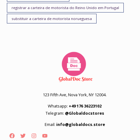
registrar a carteira de motorista do Reino Unido em Portugal
substituir a carteira de motorista norueguesa
123 Fifth Ave, Nova York, NY 12004.
Whatsapp:
+49 176 36223102
Telegram:
@Globaldocstores
Email:
info@globaldocs.store