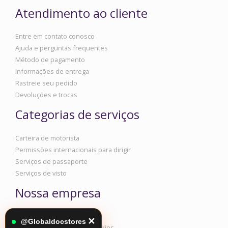
Atendimento ao cliente
Entre em contato conosco
Ajuda e perguntas frequentes
Método de pagamento
Informações de entrega
Rastreie seu pedido
Devoluções e trocas
Categorias de serviços
Carteira de motorista
Permissões internacionais para dirigir
Serviços de passaporte
Serviços de visto
Nossa empresa
Informações corporativas
✕
@Globaldocstores
Política de privacidade e cookies