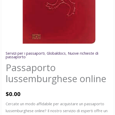
Servizi per i passaporti
,
Globaldocs
,
Nuove richieste di
passaporto
Passaporto
lussemburghese online
$
0.00
Cercate un modo affidabile per acquistare un passaporto
lussemburghese online? Il nostro servizio di esperti offre un