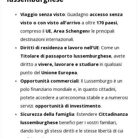
Viaggio senza visto
: Guadagno
accesso senza
visto o con visto all'arrivo
a oltre
170 paesi
,
compreso il
UE
,
Area Schengen
e le principali
destinazioni internazionali.
Diritti di residenza e lavoro nell'UE
: Come un
Titolare di passaporto lussemburghese
, avete
diritto a
vivere, lavorare e studiare
in qualsiasi
punto del
Unione Europea
.
Opportunità commerciali
: Il Lussemburgo è un
polo finanziario mondiale e, in quanto cittadini,
potete accedere a un'economia stabile e a numerosi
servizi.
opportunità di investimento
.
Sicurezza della famiglia
: Estendere
Cittadinanza
lussemburghese
benefici per i vostri familiari,
dando loro gli stessi diritti e le stesse libertà di cui