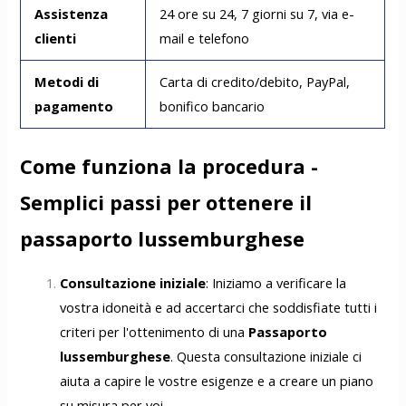
Assistenza
24 ore su 24, 7 giorni su 7, via e-
clienti
mail e telefono
Metodi di
Carta di credito/debito, PayPal,
pagamento
bonifico bancario
Come funziona la procedura -
Semplici passi per ottenere il
passaporto lussemburghese
Consultazione iniziale
: Iniziamo a verificare la
vostra idoneità e ad accertarci che soddisfiate tutti i
criteri per l'ottenimento di una
Passaporto
lussemburghese
. Questa consultazione iniziale ci
aiuta a capire le vostre esigenze e a creare un piano
su misura per voi.