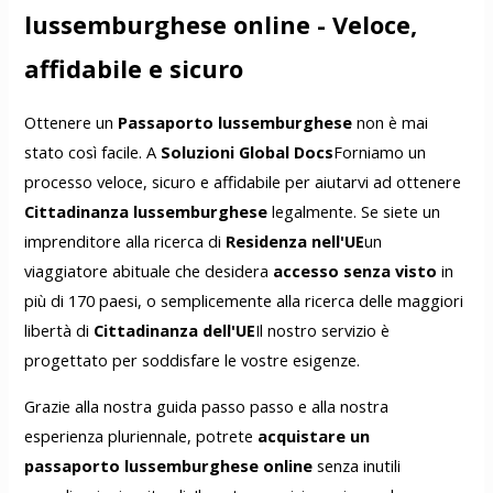
lussemburghese online - Veloce,
affidabile e sicuro
Ottenere un
Passaporto lussemburghese
non è mai
stato così facile. A
Soluzioni Global Docs
Forniamo un
processo veloce, sicuro e affidabile per aiutarvi ad ottenere
Cittadinanza lussemburghese
legalmente. Se siete un
imprenditore alla ricerca di
Residenza nell'UE
un
viaggiatore abituale che desidera
accesso senza visto
in
più di 170 paesi, o semplicemente alla ricerca delle maggiori
libertà di
Cittadinanza dell'UE
Il nostro servizio è
progettato per soddisfare le vostre esigenze.
Grazie alla nostra guida passo passo e alla nostra
esperienza pluriennale, potrete
acquistare un
passaporto lussemburghese online
senza inutili