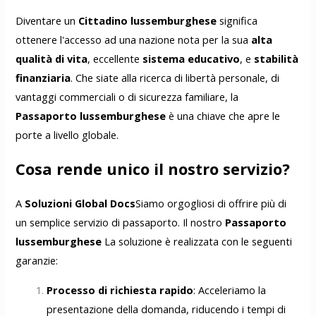
Diventare un
Cittadino lussemburghese
significa
ottenere l'accesso ad una nazione nota per la sua
alta
qualità di vita
, eccellente
sistema educativo
, e
stabilità
finanziaria
. Che siate alla ricerca di libertà personale, di
vantaggi commerciali o di sicurezza familiare, la
Passaporto lussemburghese
è una chiave che apre le
porte a livello globale.
Cosa rende unico il nostro servizio?
A
Soluzioni Global Docs
Siamo orgogliosi di offrire più di
un semplice servizio di passaporto. Il nostro
Passaporto
lussemburghese
La soluzione è realizzata con le seguenti
garanzie:
Processo di richiesta rapido
: Acceleriamo la
presentazione della domanda, riducendo i tempi di