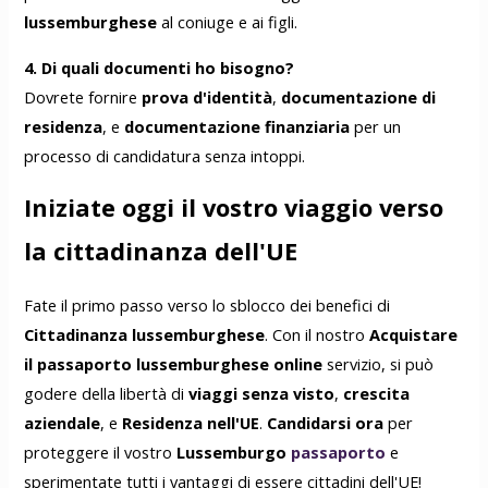
lussemburghese
al coniuge e ai figli.
4. Di quali documenti ho bisogno?
Dovrete fornire
prova d'identità
,
documentazione di
residenza
, e
documentazione finanziaria
per un
processo di candidatura senza intoppi.
Iniziate oggi il vostro viaggio verso
la cittadinanza dell'UE
Fate il primo passo verso lo sblocco dei benefici di
Cittadinanza lussemburghese
. Con il nostro
Acquistare
il passaporto lussemburghese online
servizio, si può
godere della libertà di
viaggi senza visto
,
crescita
aziendale
, e
Residenza nell'UE
.
Candidarsi ora
per
proteggere il vostro
Lussemburgo
passaporto
e
sperimentate tutti i vantaggi di essere cittadini dell'UE!