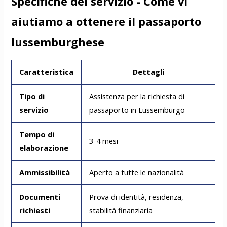
Specifiche del servizio - Come vi
aiutiamo a ottenere il passaporto
lussemburghese
Caratteristica
Dettagli
Tipo di
Assistenza per la richiesta di
servizio
passaporto in Lussemburgo
Tempo di
3-4 mesi
elaborazione
Ammissibilità
Aperto a tutte le nazionalità
Documenti
Prova di identità, residenza,
richiesti
stabilità finanziaria