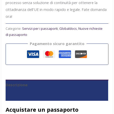
processo senza soluzione di continuità per ottenere la
cittadinanza dell'UE in modo rapido e legale. Fate domanda
ora!
Categorie:
Servizi per i passaporti
,
Globaldocs
,
Nuove richieste
di passaporto
Pagamento sicuro garantito
Descrizione
Recensioni (0)
Acquistare un passaporto