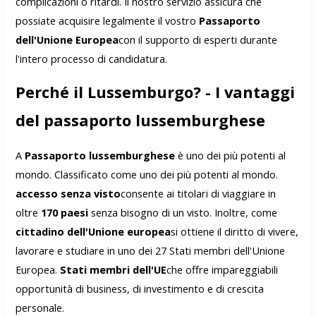
complicazioni o ritardi. Il nostro servizio assicura che
possiate acquisire legalmente il vostro
Passaporto
dell'Unione Europea
con il supporto di esperti durante
l'intero processo di candidatura.
Perché il Lussemburgo? - I vantaggi
del passaporto lussemburghese
A
Passaporto lussemburghese
è uno dei più potenti al
mondo. Classificato come uno dei più potenti al mondo.
accesso senza visto
consente ai titolari di viaggiare in
oltre
170 paesi
senza bisogno di un visto. Inoltre, come
cittadino dell'Unione europea
si ottiene il diritto di vivere,
lavorare e studiare in uno dei 27 Stati membri dell'Unione
Europea.
Stati membri dell'UE
che offre impareggiabili
opportunità di business, di investimento e di crescita
personale.