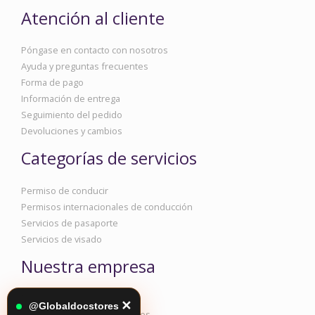
Atención al cliente
Póngase en contacto con nosotros
Ayuda y preguntas frecuentes
Forma de pago
Información de entrega
Seguimiento del pedido
Devoluciones y cambios
Categorías de servicios
Permiso de conducir
Permisos internacionales de conducción
Servicios de pasaporte
Servicios de visado
Nuestra empresa
Información corporativa
✕
@Globaldocstores
Política de privacidad y cookies