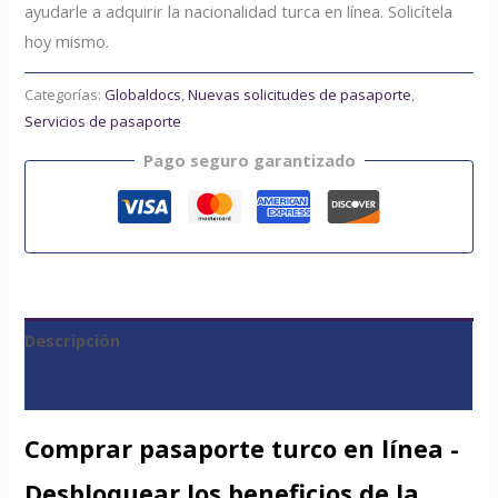
ayudarle a adquirir la nacionalidad turca en línea. Solicítela
hoy mismo.
Categorías:
Globaldocs
,
Nuevas solicitudes de pasaporte
,
Servicios de pasaporte
Pago seguro garantizado
Descripción
Valoraciones (0)
Comprar pasaporte turco en línea -
Desbloquear los beneficios de la