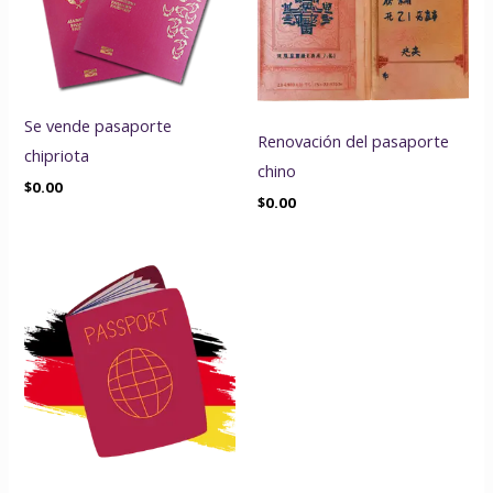
Se vende pasaporte
Renovación del pasaporte
chipriota
chino
$
0.00
$
0.00