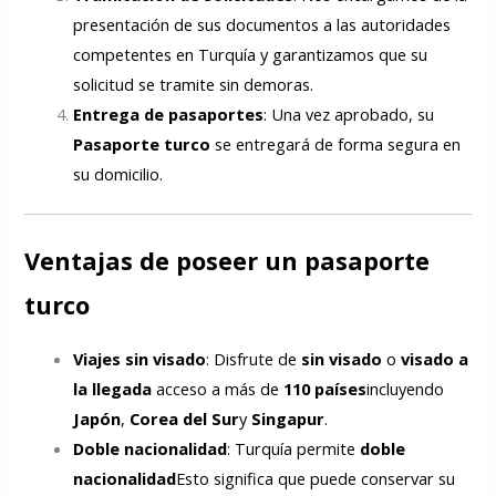
presentación de sus documentos a las autoridades
competentes en Turquía y garantizamos que su
solicitud se tramite sin demoras.
Entrega de pasaportes
: Una vez aprobado, su
Pasaporte turco
se entregará de forma segura en
su domicilio.
Ventajas de poseer un pasaporte
turco
Viajes sin visado
: Disfrute de
sin visado
o
visado a
la llegada
acceso a más de
110 países
incluyendo
Japón
,
Corea del Sur
y
Singapur
.
Doble nacionalidad
: Turquía permite
doble
nacionalidad
Esto significa que puede conservar su