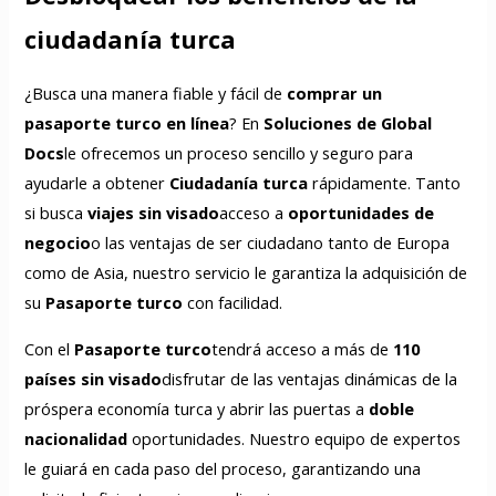
ciudadanía turca
¿Busca una manera fiable y fácil de
comprar un
pasaporte turco en línea
? En
Soluciones de Global
Docs
le ofrecemos un proceso sencillo y seguro para
ayudarle a obtener
Ciudadanía turca
rápidamente. Tanto
si busca
viajes sin visado
acceso a
oportunidades de
negocio
o las ventajas de ser ciudadano tanto de Europa
como de Asia, nuestro servicio le garantiza la adquisición de
su
Pasaporte turco
con facilidad.
Con el
Pasaporte turco
tendrá acceso a más de
110
países sin visado
disfrutar de las ventajas dinámicas de la
próspera economía turca y abrir las puertas a
doble
nacionalidad
oportunidades. Nuestro equipo de expertos
le guiará en cada paso del proceso, garantizando una