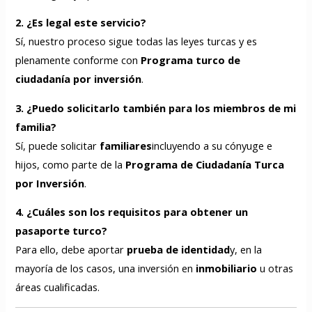
2. ¿Es legal este servicio?
Sí, nuestro proceso sigue todas las leyes turcas y es
plenamente conforme con
Programa turco de
ciudadanía por inversión
.
3. ¿Puedo solicitarlo también para los miembros de mi
familia?
Sí, puede solicitar
familiares
incluyendo a su cónyuge e
hijos, como parte de la
Programa de Ciudadanía Turca
por Inversión
.
4. ¿Cuáles son los requisitos para obtener un
pasaporte turco?
Para ello, debe aportar
prueba de identidad
y, en la
mayoría de los casos, una inversión en
inmobiliario
u otras
áreas cualificadas.