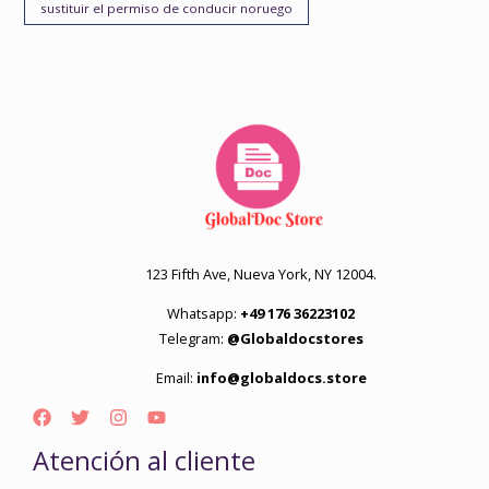
sustituir el permiso de conducir noruego
123 Fifth Ave, Nueva York, NY 12004.
Whatsapp:
+49 176 36223102
Telegram:
@Globaldocstores
Email:
info@globaldocs.store
Atención al cliente