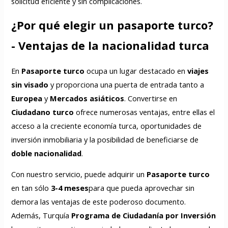
solicitud eficiente y sin complicaciones.
¿Por qué elegir un pasaporte turco?
- Ventajas de la nacionalidad turca
En
Pasaporte turco
ocupa un lugar destacado en
viajes
sin visado
y proporciona una puerta de entrada tanto a
Europea
y
Mercados asiáticos
. Convertirse en
Ciudadano turco
ofrece numerosas ventajas, entre ellas el
acceso a la creciente economía turca, oportunidades de
inversión inmobiliaria y la posibilidad de beneficiarse de
doble nacionalidad
.
Con nuestro servicio, puede adquirir un
Pasaporte turco
en tan sólo
3-4 meses
para que pueda aprovechar sin
demora las ventajas de este poderoso documento.
Además, Turquía
Programa de Ciudadanía por Inversión