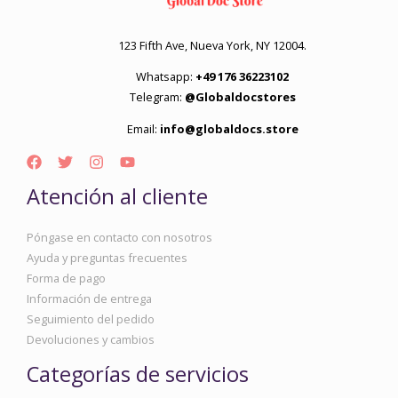
123 Fifth Ave, Nueva York, NY 12004.
Whatsapp:
+49 176 36223102
Telegram:
@Globaldocstores
Email:
info@globaldocs.store
Atención al cliente
Póngase en contacto con nosotros
Ayuda y preguntas frecuentes
Forma de pago
Información de entrega
Seguimiento del pedido
Devoluciones y cambios
Categorías de servicios