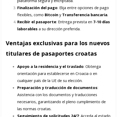
plataforma segura y encriptada.
Finalización del pago
: Elija entre opciones de pago
flexibles, como
Bitcoin
y
Transferencia bancaria
.
Recibir el pasaporte
: Entrega prevista en
7-10 días
laborables
a su dirección preferida.
Ventajas exclusivas para los nuevos
titulares de pasaportes croatas
Apoyo a la residencia y el traslado
: Obtenga
orientación para establecerse en Croacia o en
cualquier país de la UE de su elección.
Preparación y traducción de documentos
:
Asistencia con los documentos y traducciones
necesarios, garantizando el pleno cumplimiento de
las normas croatas.
Seguimiento de solicitudes 24/7
: Acceda al estado