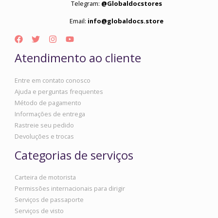
Telegram:
@Globaldocstores
Email:
info@globaldocs.store
Atendimento ao cliente
Entre em contato conosco
Ajuda e perguntas frequentes
Método de pagamento
Informações de entrega
Rastreie seu pedido
Devoluções e trocas
Categorias de serviços
Carteira de motorista
Permissões internacionais para dirigir
Serviços de passaporte
Serviços de visto