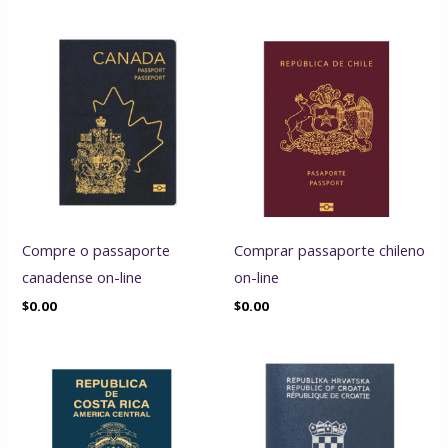
Compre o passaporte
Comprar passaporte chileno
canadense on-line
on-line
$
0.00
$
0.00