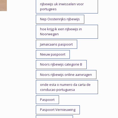
rijbewijs uk inwisselen voor
portugees
Nep Oostenrijks rijbewijs
hoe krijg ik een rijbewijs in
Noorwegen
Jamaicaans paspoort
Nieuw paspoort
Noors rijbewijs categorie B
Noors rijbewijs online aanvragen
onde esta o numero da carta de
conducao portuguesa
Paspoort
Paspoort Vernieuwing