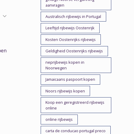
aanvragen
Australisch rijbewijs in Portugal
Leeftijd rijbewijs Oostenrijk
Kosten Oostenrijks rijbewijs
pen
Geldigheid Oostenrijks rijbewijs
neprijbewijs kopen in
Noorwegen
Jamaicaans paspoort kopen
Noors rijbewijs kopen
Koop een geregistreerd rijbewijs
online
online rijbewijs
carta de conducao portugal preco