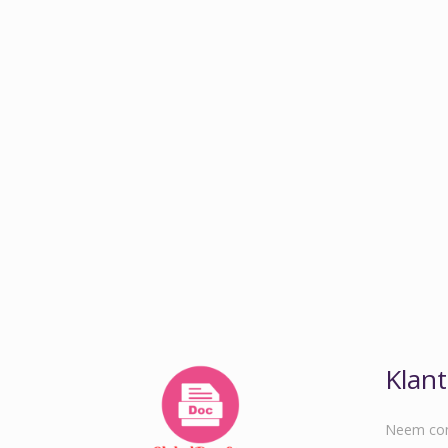
Klant
Neem con