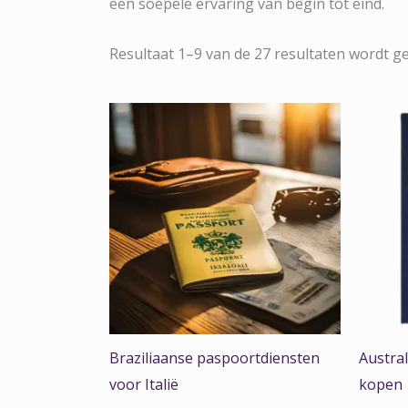
een soepele ervaring van begin tot eind.
Resultaat 1–9 van de 27 resultaten wordt 
Braziliaanse paspoortdiensten
Austra
voor Italië
kopen