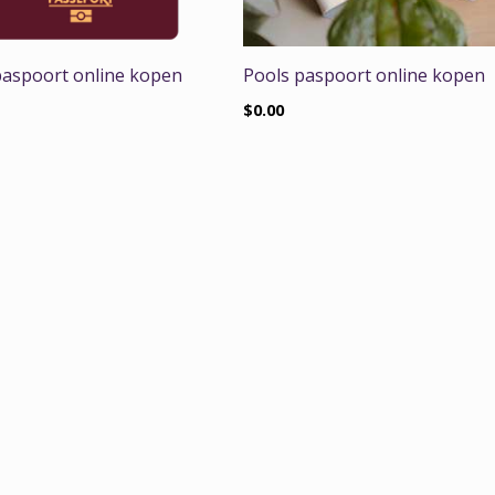
paspoort online kopen
Pools paspoort online kopen
$
0.00