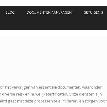
BLOG
DOCUMENTEN AANVRAGEN
GETUIGENIS
oor het verkrijgen van essentiële documenten, waaronder
n diverse reis- en huwelijkscertificaten. Onze diensten zijn
rd gaat met deze processen te elimineren, en zorgen voor