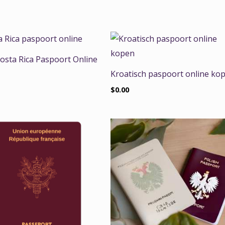
osta Rica Paspoort Online
Kroatisch paspoort online ko
$
0.00