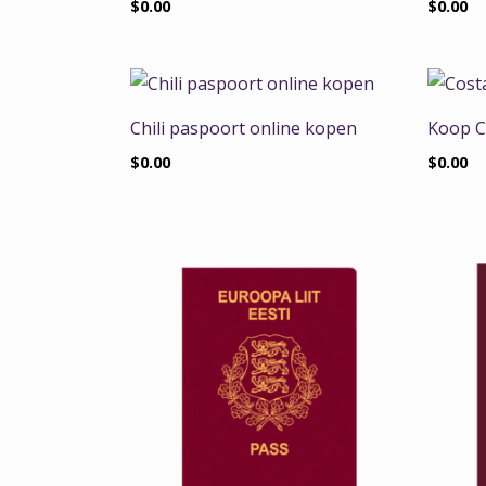
$
0.00
$
0.00
Chili paspoort online kopen
Koop C
$
0.00
$
0.00