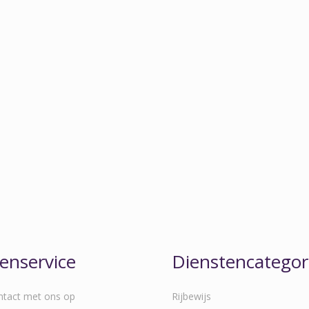
enservice
Dienstencategor
tact met ons op
Rijbewijs