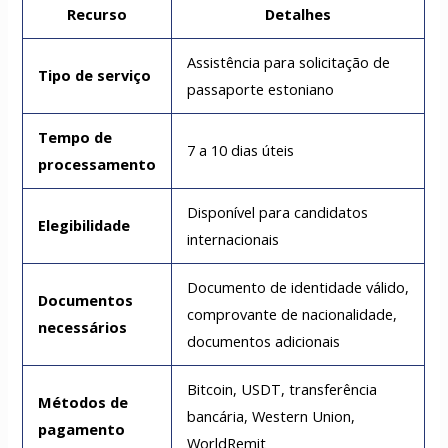
Recurso
Detalhes
Assistência para solicitação de
Tipo de serviço
passaporte estoniano
Tempo de
7 a 10 dias úteis
processamento
Disponível para candidatos
Elegibilidade
internacionais
Documento de identidade válido,
Documentos
comprovante de nacionalidade,
necessários
documentos adicionais
Bitcoin, USDT, transferência
Métodos de
bancária, Western Union,
pagamento
WorldRemit