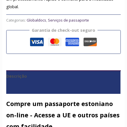
global.
Categorias:
Globaldocs
,
Serviços de passaporte
Garantia de check-out seguro
Descrição
Avaliações (0)
Compre um passaporte estoniano
on-line - Acesse a UE e outros países
com facilidade