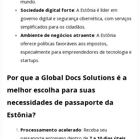
mundo.
Sociedade digital forte
: A Estônia é líder em
governo digital e segurança cibernética, com serviços
simplificados para os cidadãos.
Ambiente de negócios atraente
: A Estônia
oferece políticas favoráveis aos impostos,
especialmente para empreendedores de tecnologia e
startups.
Por que a Global Docs Solutions é a
melhor escolha para suas
necessidades de passaporte da
Estônia?
Processamento acelerado
: Receba seu
passaporte estoniano dentro de
7 a 10 dias úteis
.