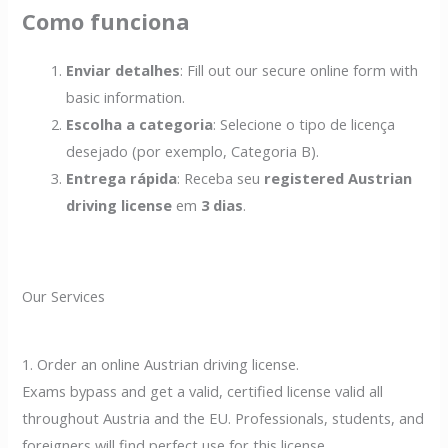
Como funciona
Enviar detalhes
: Fill out our secure online form with
basic information.
Escolha a categoria
: Selecione o tipo de licença
desejado (por exemplo, Categoria B).
Entrega rápida
: Receba seu
registered Austrian
driving license
em
3 dias
.
Our Services
1. Order an online Austrian driving license.
Exams bypass and get a valid, certified license valid all
throughout Austria and the EU. Professionals, students, and
foreigners will find perfect use for this license.