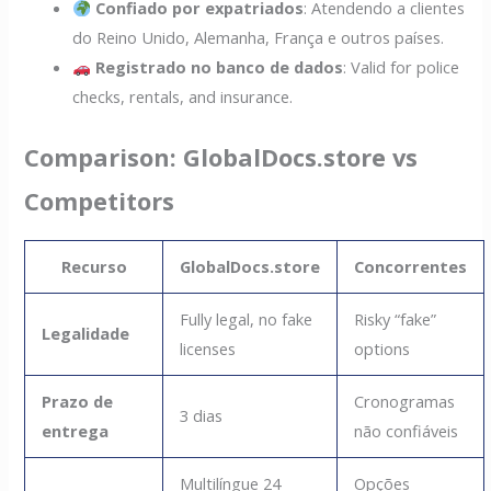
Confiado por expatriados
: Atendendo a clientes
do Reino Unido, Alemanha, França e outros países.
Registrado no banco de dados
: Valid for police
checks, rentals, and insurance.
Comparison: GlobalDocs.store vs
Competitors
Recurso
GlobalDocs.store
Concorrentes
Fully legal, no fake
Risky “fake”
Legalidade
licenses
options
Prazo de
Cronogramas
3 dias
entrega
não confiáveis
Multilíngue 24
Opções