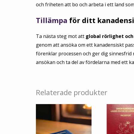
och friheten att bo och arbeta i ett land som
Tillämpa
för ditt kanadensi
Ta nästa steg mot att
global rörlighet oc
genom att ansöka om ett kanadensiskt pass 
förenklar processen och ger dig sinnesfrid 
ansökan och ta del av fördelarna med ett k
Relaterade produkter