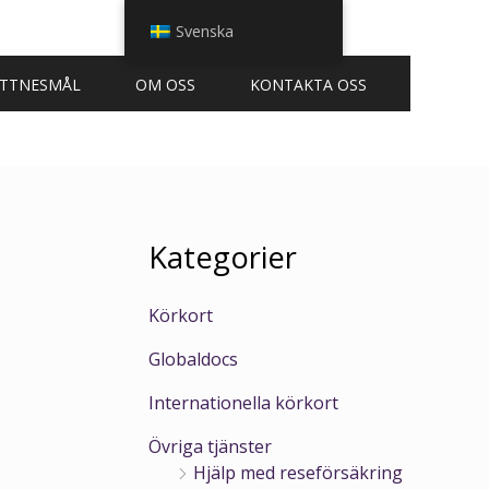
Svenska
ITTNESMÅL
OM OSS
KONTAKTA OSS
Kategorier
Körkort
Globaldocs
Internationella körkort
Övriga tjänster
Hjälp med reseförsäkring