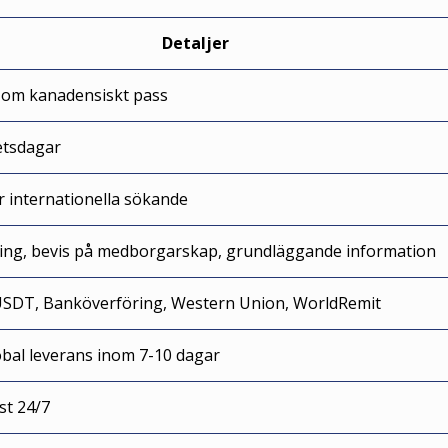
Detaljer
om kanadensiskt pass
etsdagar
r internationella sökande
ering, bevis på medborgarskap, grundläggande information
 USDT, Banköverföring, Western Union, WorldRemit
obal leverans inom 7-10 dagar
st 24/7