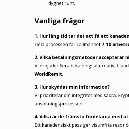
dygnet runt.
Vanliga frågor
1. Hur lång tid tar det att få ett kanade
Hela processen tar i allmänhet
7-10 arbets
2. Vilka betalningsmetoder accepterar n
Vi erbjuder flera betalningsalternativ, blan
WorldRemit
.
3. Hur skyddas min information?
Vi prioriterar din integritet med säkra, kry
ansökningsprocessen.
4. Vilka är de främsta fördelarna med a
Ett kanadensiskt pass ger visumfria resor öve