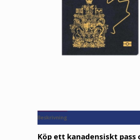
Beskrivning
Recensioner (0)
Köp ett kanadensiskt pass on