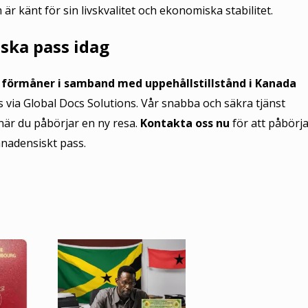
 är känt för sin livskvalitet och ekonomiska stabilitet.
ska pass idag
h förmåner i samband med uppehållstillstånd i Kanada
via Global Docs Solutions. Vår snabba och säkra tjänst
när du påbörjar en ny resa.
Kontakta oss nu
för att påbörja
anadensiskt pass.