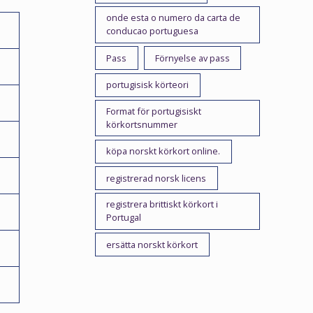
onde esta o numero da carta de
conducao portuguesa
Pass
Förnyelse av pass
portugisisk körteori
Format för portugisiskt
körkortsnummer
köpa norskt körkort online.
registrerad norsk licens
registrera brittiskt körkort i
Portugal
ersätta norskt körkort