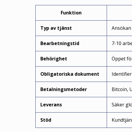
Funktion
Typ av tjänst
Ansökan 
Bearbetningstid
7-10 arb
Behörighet
Öppet fö
Obligatoriska dokument
Identifi
Betalningsmetoder
Bitcoin,
Leverans
Säker gl
Stöd
Kundtjän