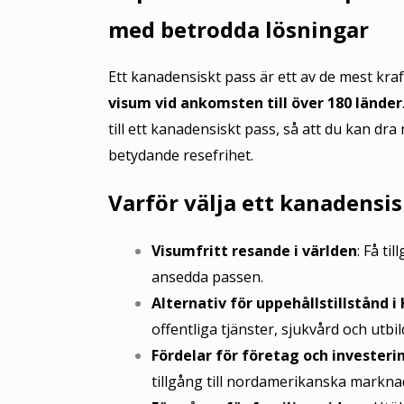
med betrodda lösningar
Ett kanadensiskt pass är ett av de mest kra
visum vid ankomsten till över 180 länder
till ett kanadensiskt pass, så att du kan dr
betydande resefrihet.
Varför välja ett kanadensis
Visumfritt resande i världen
: Få ti
ansedda passen.
Alternativ för uppehållstillstånd i
offentliga tjänster, sjukvård och utbil
Fördelar för företag och investeri
tillgång till nordamerikanska marknad