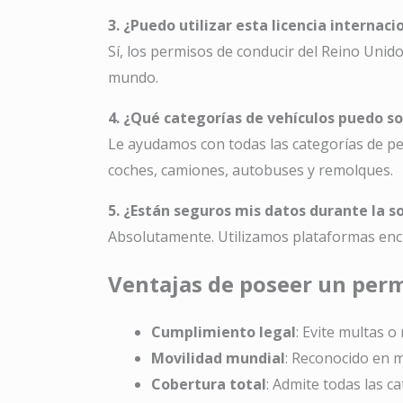
3. ¿Puedo utilizar esta licencia interna
Sí, los permisos de conducir del Reino Unid
mundo.
4. ¿Qué categorías de vehículos puedo sol
Le ayudamos con todas las categorías de per
coches, camiones, autobuses y remolques.
5. ¿Están seguros mis datos durante la so
Absolutamente. Utilizamos plataformas encr
Ventajas de poseer un perm
Cumplimiento legal
: Evite multas o
Movilidad mundial
: Reconocido en 
Cobertura total
: Admite todas las c