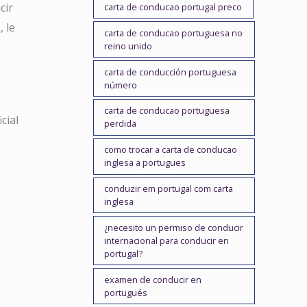
cir
carta de conducao portugal preco
 le
carta de conducao portuguesa no
reino unido
carta de conducción portuguesa
número
carta de conducao portuguesa
cial
perdida
como trocar a carta de conducao
inglesa a portugues
conduzir em portugal com carta
inglesa
¿necesito un permiso de conducir
internacional para conducir en
portugal?
examen de conducir en
portugués