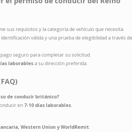
r el permiso de conducir del Reino
rme sus requisitos y la categoría de vehículo que necesita.
identificación válida y una prueba de elegibilidad a través d
e pago seguro para completar su solicitud.
días laborables
a su dirección preferida.
(FAQ)
so de conducir británico?
conducir en
7-10 días laborables
.
 bancaria, Western Union y WorldRemit
.