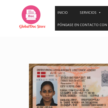
Ir
al
INICIO
SERVICIOS
contenido
PÓNGASE EN CONTACTO CON