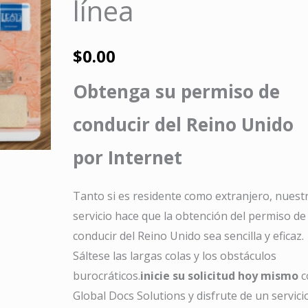
línea
$
0.00
Obtenga su permiso de
conducir del Reino Unido
por Internet
Tanto si es residente como extranjero, nuest
servicio hace que la obtención del permiso de
conducir del Reino Unido sea sencilla y eficaz.
Sáltese las largas colas y los obstáculos
burocráticos.
inicie su solicitud hoy mismo
c
Global Docs Solutions y disfrute de un servici