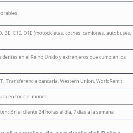
borables
 D, BE, C1E, D1E (motocicletas, coches, camiones, autobuses,
sidentes en el Reino Unido y extranjeros que cumplan los
DT, Transferencia bancaria, Western Union, WorldRemit
ura en todo el mundo
tención al cliente 24 horas al día, 7 días a la semana