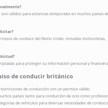
cionalmente?
o son válidos para estancias temporales en muchos países d
icitar?
misos de conducir del Reino Unido, incluidas motocicletas,
licitud?
iptadas para proteger su información personal y financiera
iso de conducir británico
 restricciones de conducción con un permiso válido.
muchos países tanto para conducción de ocio como profesion
ategorías de vehículos para diversas necesidades de conducci