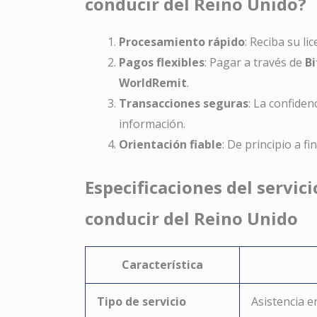
conducir del Reino Unido?
Procesamiento rápido
: Reciba su li
Pagos flexibles
: Pagar a través de
Bi
WorldRemit
.
Transacciones seguras
: La confiden
información.
Orientación fiable
: De principio a f
Especificaciones del servici
conducir del Reino Unido
Característica
Tipo de servicio
Asistencia e