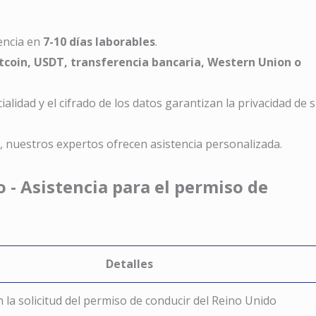
cencia en
7-10 días laborables
.
tcoin, USDT, transferencia bancaria, Western Union o
cialidad y el cifrado de los datos garantizan la privacidad de 
in, nuestros expertos ofrecen asistencia personalizada.
o - Asistencia para el permiso de
Detalles
n la solicitud del permiso de conducir del Reino Unido