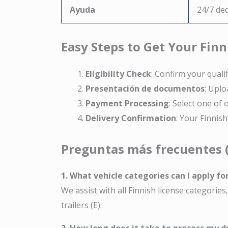
Ayuda
24/7 de
Easy Steps to Get Your Finn
Eligibility Check
: Confirm your quali
Presentación de documentos
: Upl
Payment Processing
: Select one of
Delivery Confirmation
: Your Finnish
Preguntas más frecuentes 
1. What vehicle categories can I apply fo
We assist with all Finnish license categories,
trailers (E).