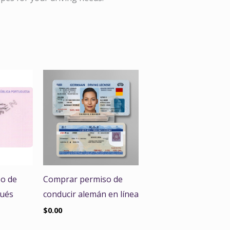
o de
Comprar permiso de
gués
conducir alemán en línea
$
0.00