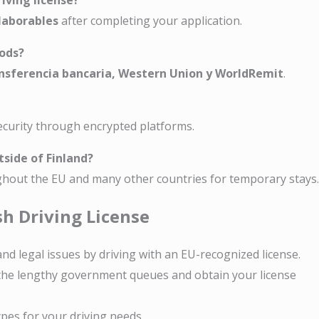
iving license?
 laborables
after completing your application.
ods?
ansferencia bancaria, Western Union y WorldRemit
.
ecurity through encrypted platforms.
utside of Finland?
oughout the EU and many other countries for temporary stays.
sh Driving License
 and legal issues by driving with an EU-recognized license.
 the lengthy government queues and obtain your license
types for your driving needs.