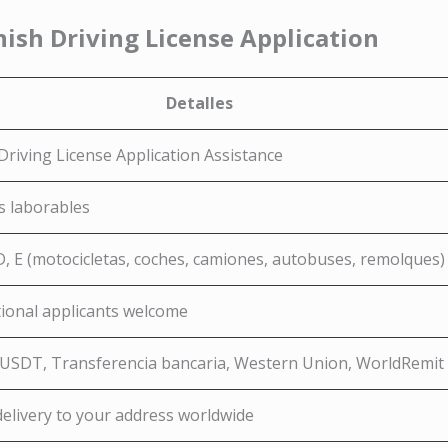
nnish Driving License Application
Detalles
Driving License Application Assistance
s laborables
 D, E (motocicletas, coches, camiones, autobuses, remolques)
tional applicants welcome
, USDT, Transferencia bancaria, Western Union, WorldRemit
delivery to your address worldwide