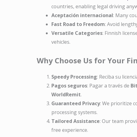
countries, enabling legal driving any
Aceptación internacional
: Many cou
Fast Road to Freedom
: Avoid length
Versatile Categories
: Finnish licen
vehicles.
Why Choose Us for Your Fin
Speedy Processing
: Reciba su licenc
Pagos seguros
: Pagar a través de
Bi
WorldRemit
.
Guaranteed Privacy
: We prioritize 
processing systems.
Tailored Assistance
: Our team provi
free experience.