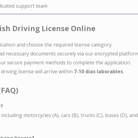
dicated support team
ish Driving License Online
fication and choose the required license category.
oad necessary documents securely via our encrypted platform
 our secure payment methods to complete the application.
 driving license will arrive within
7-10 días laborables
.
(FAQ)
r?
 including motorcycles (A), cars (B), trucks (C), buses (D), and