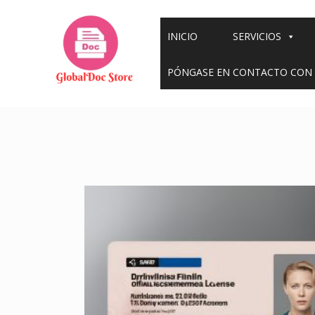
Ir
al
INICIO
SERVICIOS
contenido
PÓNGASE EN CONTACTO CON