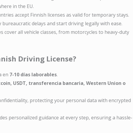
where in the EU.
ntries accept Finnish licenses as valid for temporary stays.
y bureaucratic delays and start driving legally with ease.
ses cover all vehicle classes, from motorcycles to heavy-duty
nish Driving License?
ia en
7-10 días laborables
.
tcoin, USDT, transferencia bancaria, Western Union o
confidentiality, protecting your personal data with encrypted
des personalized guidance at every step, ensuring a hassle-