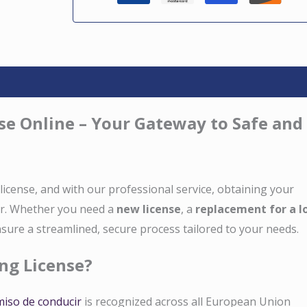
nse Online – Your Gateway to Safe and
 license, and with our professional service, obtaining your
ier. Whether you need a
new license
, a
replacement for a l
nsure a streamlined, secure process tailored to your needs.
ng License?
iso de conducir
is recognized across all European Union