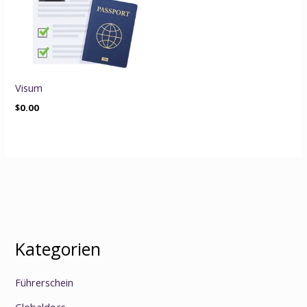
Visum
$
0.00
Kategorien
Führerschein
Globaldocs