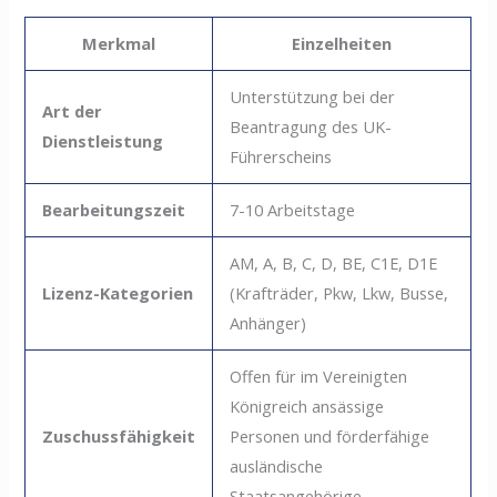
Merkmal
Einzelheiten
Unterstützung bei der
Art der
Beantragung des UK-
Dienstleistung
Führerscheins
Bearbeitungszeit
7-10 Arbeitstage
AM, A, B, C, D, BE, C1E, D1E
Lizenz-Kategorien
(Krafträder, Pkw, Lkw, Busse,
Anhänger)
Offen für im Vereinigten
Königreich ansässige
Zuschussfähigkeit
Personen und förderfähige
ausländische
Staatsangehörige