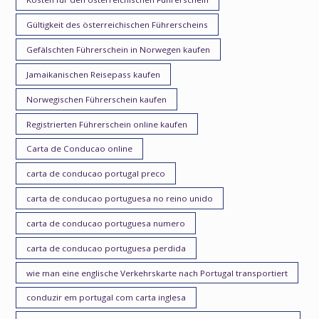
Gültigkeit des österreichischen Führerscheins
Gefälschten Führerschein in Norwegen kaufen
Jamaikanischen Reisepass kaufen
Norwegischen Führerschein kaufen
Registrierten Führerschein online kaufen
Carta de Conducao online
carta de conducao portugal preco
carta de conducao portuguesa no reino unido
carta de conducao portuguesa numero
carta de conducao portuguesa perdida
wie man eine englische Verkehrskarte nach Portugal transportiert
conduzir em portugal com carta inglesa