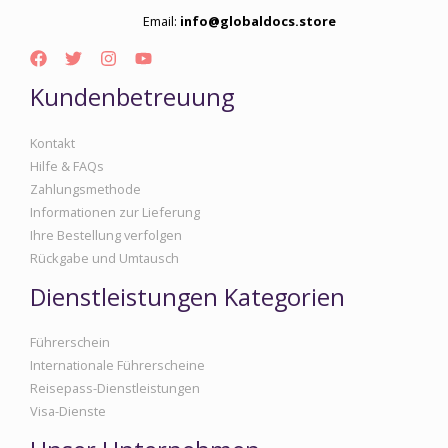
Email:
info@globaldocs.store
Kundenbetreuung
Kontakt
Hilfe & FAQs
Zahlungsmethode
Informationen zur Lieferung
Ihre Bestellung verfolgen
Rückgabe und Umtausch
Dienstleistungen Kategorien
Führerschein
Internationale Führerscheine
Reisepass-Dienstleistungen
Visa-Dienste