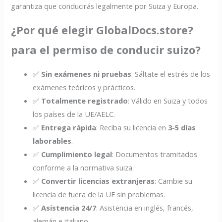
garantiza que conducirás legalmente por Suiza y Europa.
¿Por qué elegir GlobalDocs.store?
para el permiso de conducir suizo?
✅
Sin exámenes ni pruebas
: Sáltate el estrés de los
exámenes teóricos y prácticos.
✅
Totalmente registrado
: Válido en Suiza y todos
los países de la UE/AELC.
✅
Entrega rápida
: Reciba su licencia en
3-5 días
laborables
.
✅
Cumplimiento legal
: Documentos tramitados
conforme a la normativa suiza.
✅
Convertir licencias extranjeras
: Cambie su
licencia de fuera de la UE sin problemas.
✅
Asistencia 24/7
: Asistencia en inglés, francés,
alemán e italiano.