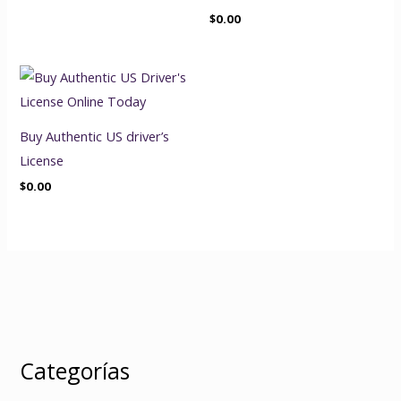
$
0.00
Buy Authentic US driver’s
License
$
0.00
Categorías