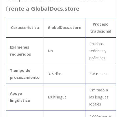
frente a GlobalDocs.store
Proceso
Característica
GlobalDocs.store
tradicional
Pruebas
Exámenes
No
teóricas y
requeridos
prácticas
Tiempo de
3-5 días
3-6 meses
procesamiento
Limitado a
Apoyo
Multilingüe
las lenguas
lingüístico
locales
2.000+ euros