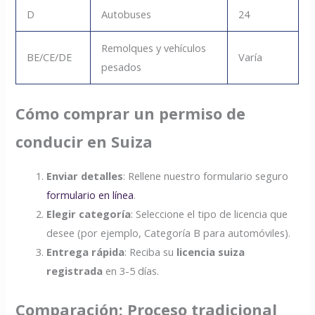
D
Autobuses
24
Remolques y vehículos
BE/CE/DE
Varía
pesados
Cómo comprar un permiso de
conducir en Suiza
Enviar detalles
: Rellene nuestro formulario seguro
formulario en línea
.
Elegir categoría
: Seleccione el tipo de licencia que
desee (por ejemplo, Categoría B para automóviles).
Entrega rápida
: Reciba su
licencia suiza
registrada
en 3-5 días.
Comparación: Proceso tradicional