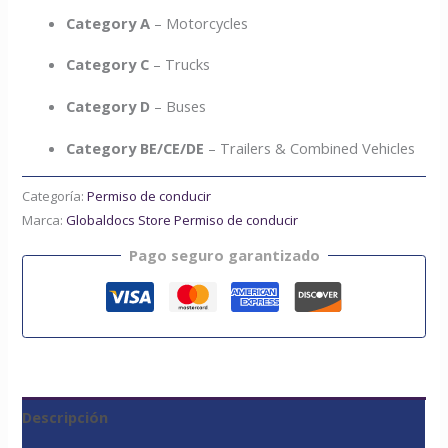
Category A
– Motorcycles
Category C
– Trucks
Category D
– Buses
Category BE/CE/DE
– Trailers & Combined Vehicles
Categoría:
Permiso de conducir
Marca:
Globaldocs Store Permiso de conducir
Pago seguro garantizado
Descripción