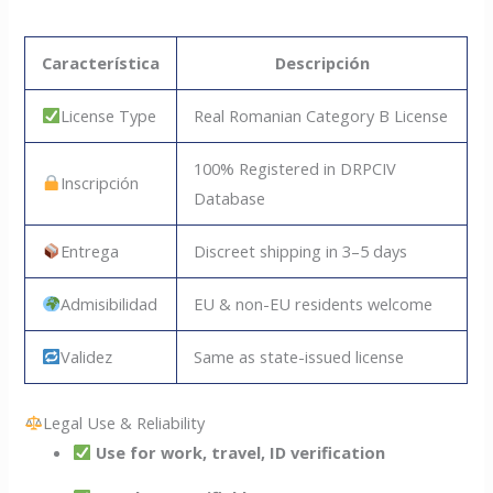
Característica
Descripción
License Type
Real Romanian Category B License
100% Registered in DRPCIV
Inscripción
Database
Entrega
Discreet shipping in 3–5 days
Admisibilidad
EU & non-EU residents welcome
Validez
Same as state-issued license
Legal Use & Reliability
Use for work, travel, ID verification