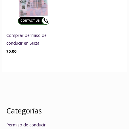
Comprar permiso de
conducir en Suiza
$
0.00
Categorías
Permiso de conducir