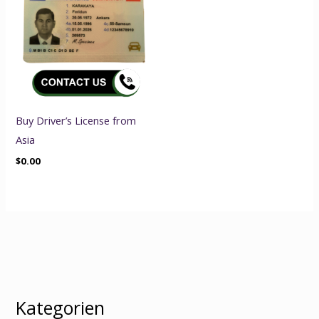
Buy Driver’s License from
Asia
$
0.00
Kategorien