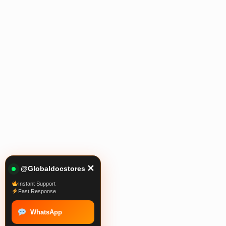
✕
@Globaldocstores
Instant Support
Fast Response
WhatsApp