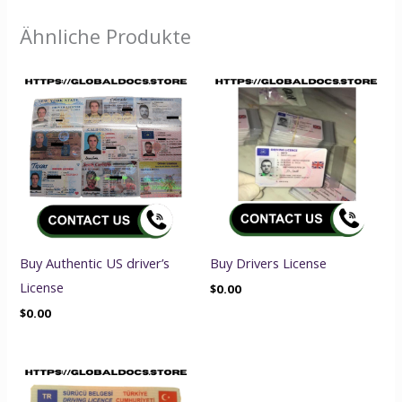
Ähnliche Produkte
Buy Authentic US driver’s
Buy Drivers License
License
$
0.00
$
0.00