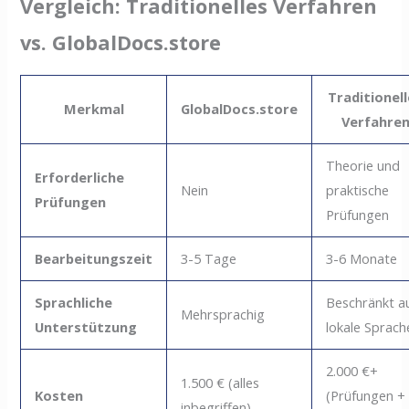
Vergleich: Traditionelles Verfahren
vs. GlobalDocs.store
Traditionel
Merkmal
GlobalDocs.store
Verfahre
Theorie und
Erforderliche
Nein
praktische
Prüfungen
Prüfungen
Bearbeitungszeit
3-5 Tage
3-6 Monate
Sprachliche
Beschränkt a
Mehrsprachig
Unterstützung
lokale Sprach
2.000 €+
1.500 € (alles
Kosten
(Prüfungen +
inbegriffen)