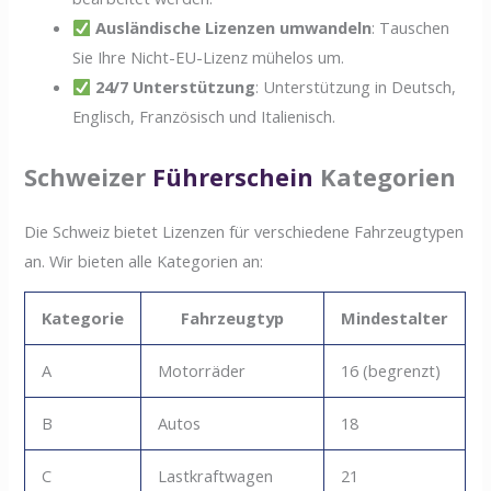
Ausländische Lizenzen umwandeln
: Tauschen
Sie Ihre Nicht-EU-Lizenz mühelos um.
24/7 Unterstützung
: Unterstützung in Deutsch,
Englisch, Französisch und Italienisch.
Schweizer
Führerschein
Kategorien
Die Schweiz bietet Lizenzen für verschiedene Fahrzeugtypen
an. Wir bieten alle Kategorien an:
Kategorie
Fahrzeugtyp
Mindestalter
A
Motorräder
16 (begrenzt)
B
Autos
18
C
Lastkraftwagen
21