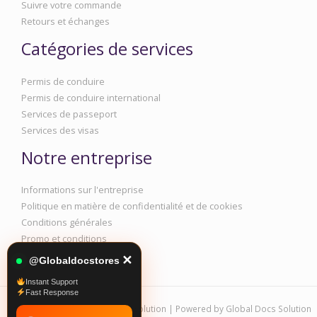
Suivre votre commande
Retours et échanges
Catégories de services
Permis de conduire
Permis de conduire international
Services de passeport
Services des visas
Notre entreprise
Informations sur l'entreprise
Politique en matière de confidentialité et de cookies
Conditions générales
Promo et conditions
✕
@Globaldocstores
Instant Support
Fast Response
Copyright © 2026 Global Docs Solution | Powered by Global Docs Solution