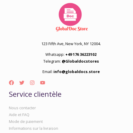
123 Fifth Ave, New York, NY 12004.
Whatsapp:
+49 176 36223102
Telegram:
@Globaldocstores
Email:
info@globaldocs.store
Service clientèle
Nous contacter
Aide et FAQ
Mode de paiement
Informations sur la livraison