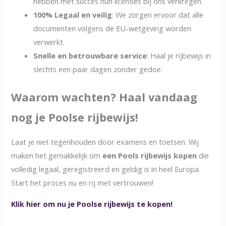
hebben met succes hun licenties bij ons verkregen.
100% Legaal en veilig
: We zorgen ervoor dat alle
documenten volgens de EU-wetgeving worden
verwerkt.
Snelle en betrouwbare service
: Haal je rijbewijs in
slechts een paar dagen zonder gedoe.
Waarom wachten? Haal vandaag
nog je Poolse rijbewijs!
Laat je niet tegenhouden door examens en toetsen. Wij
maken het gemakkelijk om
een Pools rijbewijs kopen
die
volledig legaal, geregistreerd en geldig is in heel Europa.
Start het proces nu en rij met vertrouwen!
Klik hier om nu je Poolse rijbewijs te kopen!