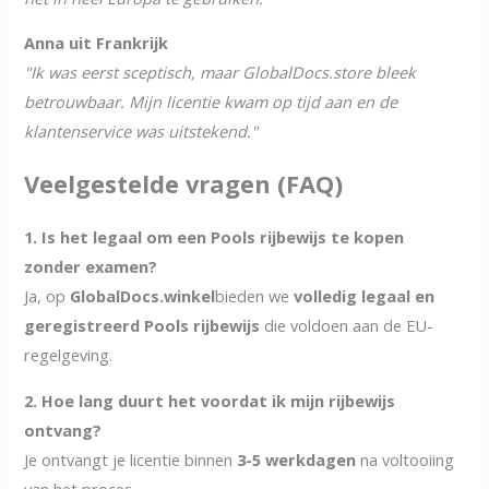
Anna uit Frankrijk
"Ik was eerst sceptisch, maar GlobalDocs.store bleek
betrouwbaar. Mijn licentie kwam op tijd aan en de
klantenservice was uitstekend."
Veelgestelde vragen (FAQ)
1. Is het legaal om een Pools rijbewijs te kopen
zonder examen?
Ja, op
GlobalDocs.winkel
bieden we
volledig legaal en
geregistreerd Pools rijbewijs
die voldoen aan de EU-
regelgeving.
2. Hoe lang duurt het voordat ik mijn rijbewijs
ontvang?
Je ontvangt je licentie binnen
3-5 werkdagen
na voltooiing
van het proces.