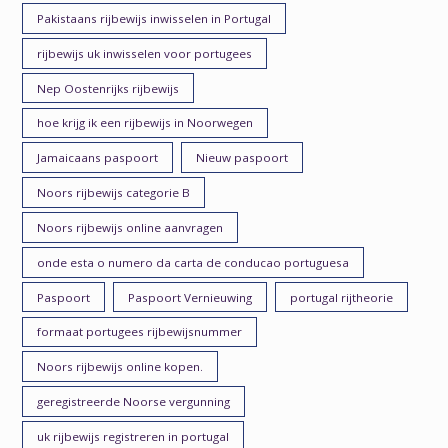
Pakistaans rijbewijs inwisselen in Portugal
rijbewijs uk inwisselen voor portugees
Nep Oostenrijks rijbewijs
hoe krijg ik een rijbewijs in Noorwegen
Jamaicaans paspoort
Nieuw paspoort
Noors rijbewijs categorie B
Noors rijbewijs online aanvragen
onde esta o numero da carta de conducao portuguesa
Paspoort
Paspoort Vernieuwing
portugal rijtheorie
formaat portugees rijbewijsnummer
Noors rijbewijs online kopen.
geregistreerde Noorse vergunning
uk rijbewijs registreren in portugal