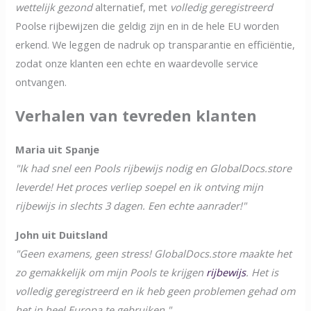
wettelijk gezond
alternatief, met
volledig geregistreerd
Poolse rijbewijzen die geldig zijn en in de hele EU worden
erkend. We leggen de nadruk op transparantie en efficiëntie,
zodat onze klanten een echte en waardevolle service
ontvangen.
Verhalen van tevreden klanten
Maria uit Spanje
"Ik had snel een Pools rijbewijs nodig en GlobalDocs.store
leverde! Het proces verliep soepel en ik ontving mijn
rijbewijs in slechts 3 dagen. Een echte aanrader!"
John uit Duitsland
"Geen examens, geen stress! GlobalDocs.store maakte het
zo gemakkelijk om mijn Pools te krijgen
rijbewijs
. Het is
volledig geregistreerd en ik heb geen problemen gehad om
het in heel Europa te gebruiken."