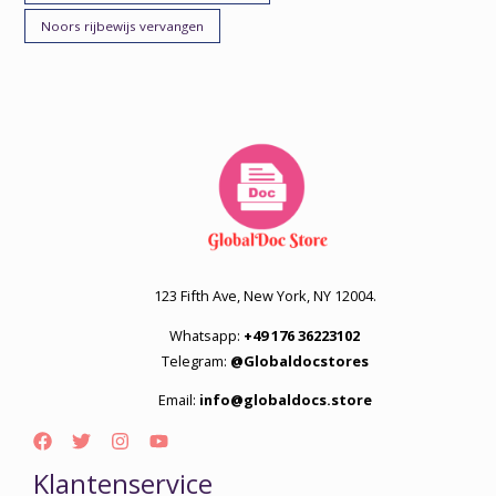
Noors rijbewijs vervangen
123 Fifth Ave, New York, NY 12004.
Whatsapp:
+49 176 36223102
Telegram:
@Globaldocstores
Email:
info@globaldocs.store
Klantenservice