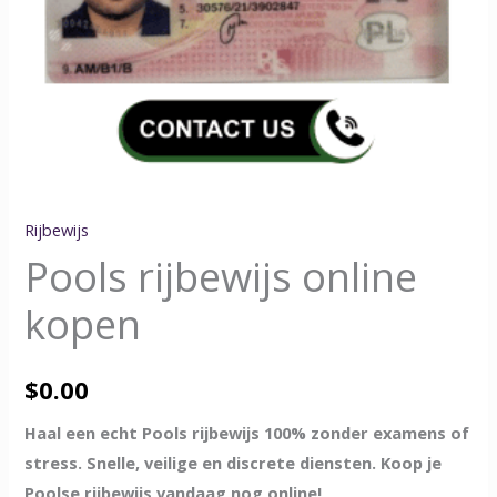
Rijbewijs
Pools rijbewijs online
kopen
$
0.00
Haal een echt Pools rijbewijs 100% zonder examens of
stress. Snelle, veilige en discrete diensten. Koop je
Poolse rijbewijs vandaag nog online!