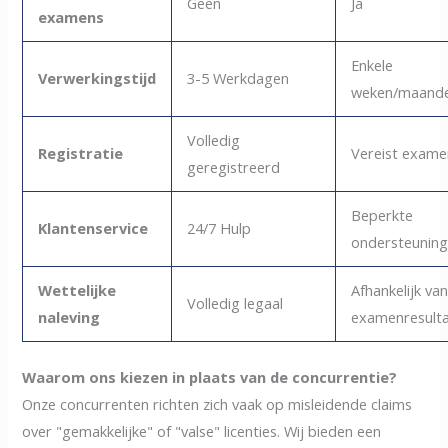
Geen
Ja
examens
Enkele
Verwerkingstijd
3-5 Werkdagen
weken/maand
Volledig
Registratie
Vereist exame
geregistreerd
Beperkte
Klantenservice
24/7 Hulp
ondersteunin
Wettelijke
Afhankelijk va
Volledig legaal
naleving
examenresult
Waarom ons kiezen in plaats van de concurrentie?
Onze concurrenten richten zich vaak op misleidende claims
over "gemakkelijke" of "valse" licenties. Wij bieden een