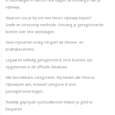
in Noorwegen in slechts drie dagen na ontvangst van je
rijbewijs.
Waarom zou je bij ons een Noors rijbewijs kopen?
Snelle en stressvrije methode: Ontvang je geregistreerde
licentie over drie werkdagen.
Geen rijexamen nodig Vergeet de theorie- en
praktijkexamens.
Legaal en volledig geregistreerd; onze licenties zijn
opgenomen in de officiële database.
Alle beschikbare categorieën: Wij bieden alle Noorse
rijbewijzen aan, inclusief categorie B voor
passagiersvoertuigen.
Redelijk geprijsde rijschoolkosten helpen je geld te
besparen.