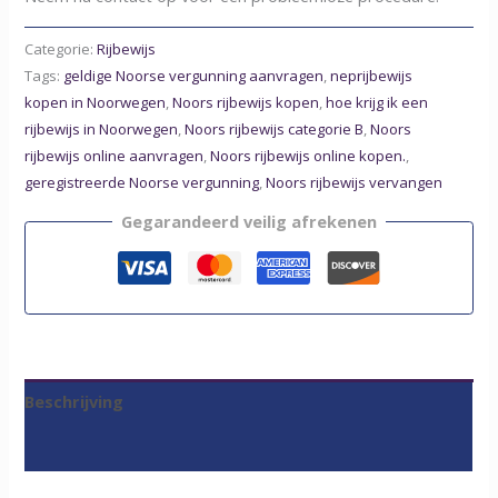
Categorie:
Rijbewijs
Tags:
geldige Noorse vergunning aanvragen
,
neprijbewijs
kopen in Noorwegen
,
Noors rijbewijs kopen
,
hoe krijg ik een
rijbewijs in Noorwegen
,
Noors rijbewijs categorie B
,
Noors
rijbewijs online aanvragen
,
Noors rijbewijs online kopen.
,
geregistreerde Noorse vergunning
,
Noors rijbewijs vervangen
Gegarandeerd veilig afrekenen
Beschrijving
Beoordelingen (0)