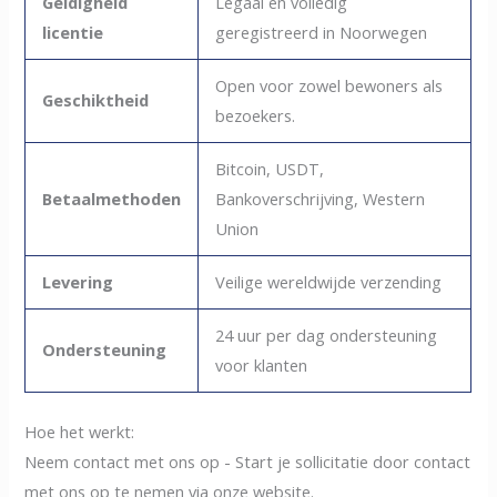
Geldigheid
Legaal en volledig
licentie
geregistreerd in Noorwegen
Open voor zowel bewoners als
Geschiktheid
bezoekers.
Bitcoin, USDT,
Betaalmethoden
Bankoverschrijving, Western
Union
Levering
Veilige wereldwijde verzending
24 uur per dag ondersteuning
Ondersteuning
voor klanten
Hoe het werkt:
Neem contact met ons op - Start je sollicitatie door contact
met ons op te nemen via onze website.