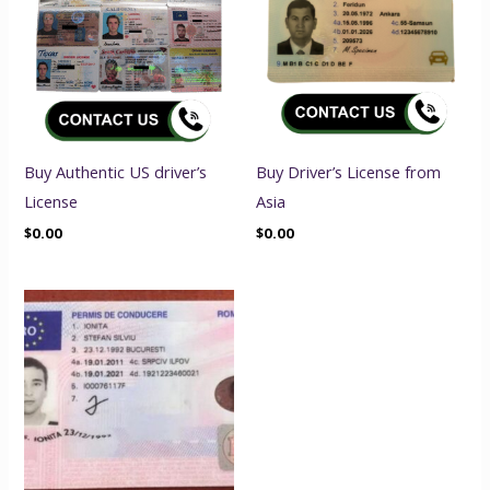
Buy Authentic US driver’s
Buy Driver’s License from
License
Asia
$
0.00
$
0.00