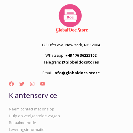
123 Fifth Ave, New York, NY 12004.
Whatsapp:
+49 176 36223102
Telegram:
@Globaldocstores
Email:
info@globaldocs.store
Klantenservice
Neem contact met ons op
Hulp en veelgestelde vragen
Betaalmethode
Leveringsinformatie