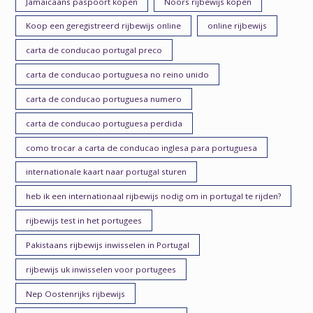
Jamaicaans paspoort kopen
Noors rijbewijs kopen
Koop een geregistreerd rijbewijs online
online rijbewijs
carta de conducao portugal preco
carta de conducao portuguesa no reino unido
carta de conducao portuguesa numero
carta de conducao portuguesa perdida
como trocar a carta de conducao inglesa para portuguesa
internationale kaart naar portugal sturen
heb ik een internationaal rijbewijs nodig om in portugal te rijden?
rijbewijs test in het portugees
Pakistaans rijbewijs inwisselen in Portugal
rijbewijs uk inwisselen voor portugees
Nep Oostenrijks rijbewijs