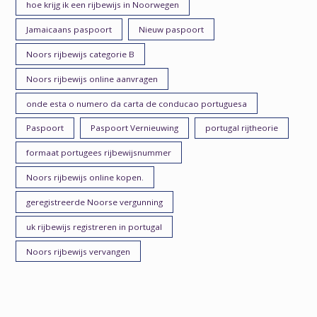
hoe krijg ik een rijbewijs in Noorwegen
Jamaicaans paspoort
Nieuw paspoort
Noors rijbewijs categorie B
Noors rijbewijs online aanvragen
onde esta o numero da carta de conducao portuguesa
Paspoort
Paspoort Vernieuwing
portugal rijtheorie
formaat portugees rijbewijsnummer
Noors rijbewijs online kopen.
geregistreerde Noorse vergunning
uk rijbewijs registreren in portugal
Noors rijbewijs vervangen