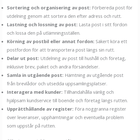
Sortering och organisering av post:
Förbereda post för
utdelning genom att sortera den efter adress och rutt.
Lastning och lossning av post:
Lasta post i sitt fordon
och lossa den på utlämningsställen.
Körning av postbil eller annat fordon:
Säkert köra ett
postfordon för att transportera post längs sin rutt.
Delar ut post:
Utdelning av post till hushåll och företag,
inklusive brev, paket och andra försändelser.
Samla in utgående post:
Hämtning av utgående post
från brevlådor och utsedda uppsamlingsplatser.
Interagera med kunder:
Tillhandahålla vänlig och
hjälpsam kundservice till boende och företag längs rutten.
Upprätthållande av register:
Föra noggranna register
över leveranser, upphämtningar och eventuella problem
som uppstår på rutten.