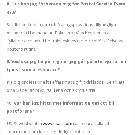
8. Hur kan jag förbereda mig för Postal Service Exam
473?
Studiehandledningar och övningsprov finns tillgängliga
online och i bokhandlar. Fokusera på adresskontroll,
ifyllande av blanketter, minneskunskaper och förståelse av
postens rutiner.
9. Vad ska jag ha på mig när jag går på intervju för en
tjänst som brevbärare?
Klä dig professionellt i affärsmässig fritidsklädsel. Se till att
dina kläder är prydliga, rena och skrynkelfria.
10. Var kan jag hitta mer information om att bli
postförare?
USPS webbplats (
www.usps.com
) är en bra källa till
information om karriärer, lediga jobb och