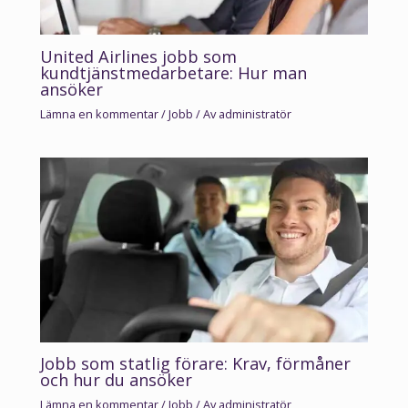
United Airlines jobb som
kundtjänstmedarbetare: Hur man
ansöker
Lämna en kommentar
/
Jobb
/ Av
administratör
Jobb som statlig förare: Krav, förmåner
och hur du ansöker
Lämna en kommentar
/
Jobb
/ Av
administratör