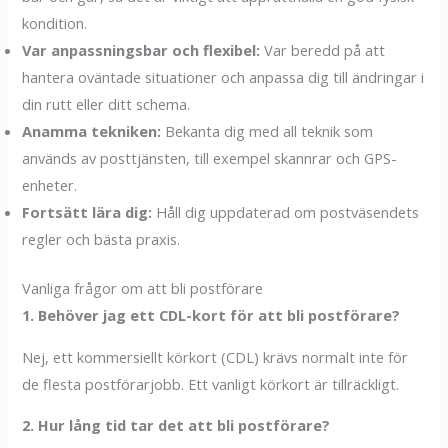
kondition.
Var anpassningsbar och flexibel:
Var beredd på att
hantera oväntade situationer och anpassa dig till ändringar i
din rutt eller ditt schema.
Anamma tekniken:
Bekanta dig med all teknik som
används av posttjänsten, till exempel skannrar och GPS-
enheter.
Fortsätt lära dig:
Håll dig uppdaterad om postväsendets
regler och bästa praxis.
Vanliga frågor om att bli postförare
1. Behöver jag ett CDL-kort för att bli postförare?
Nej, ett kommersiellt körkort (CDL) krävs normalt inte för
de flesta postförarjobb. Ett vanligt körkort är tillräckligt.
2. Hur lång tid tar det att bli postförare?