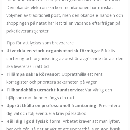
Den ökande elektroniska kommunikationen har minskat
volymen av traditionell post, men den ökande e-handeln och
shoppingen på nätet har lett till en växande efterfrågan på
paketleveranstjänster.
Tips för att lyckas som brevbärare
Utveckla en stark organisatorisk förmåga:
Effektiv
sortering och organisering av post är avgörande för att den
ska levereras i rätt tid.
Tillämpa säkra körvanor:
Upprätthålla ett rent
körregister och prioritera säkerheten på vägen.
Tillhandahålla utmärkt kundservice:
Var vänlig och
hjälpsam mot kunder längs din rutt.
Upprätthålla en professionell framtoning:
Presentera
dig väl och följ eventuella krav på klädkod.
Håll dig i god fysisk form:
Arbetet kräver att man lyfter,
bär och går, så det är viktigt att upprätthålla en god fysisk