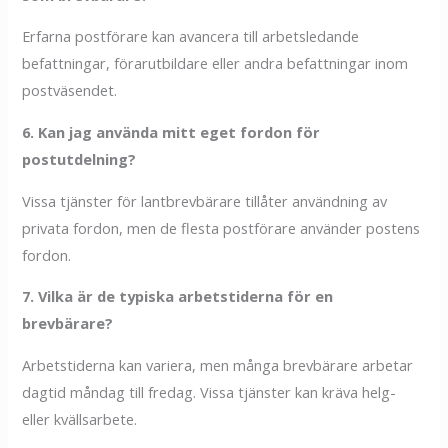
Erfarna postförare kan avancera till arbetsledande
befattningar, förarutbildare eller andra befattningar inom
postväsendet.
6. Kan jag använda mitt eget fordon för
postutdelning?
Vissa tjänster för lantbrevbärare tillåter användning av
privata fordon, men de flesta postförare använder postens
fordon.
7. Vilka är de typiska arbetstiderna för en
brevbärare?
Arbetstiderna kan variera, men många brevbärare arbetar
dagtid måndag till fredag. Vissa tjänster kan kräva helg-
eller kvällsarbete.