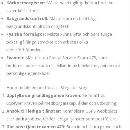
Körkortsregister:
Måste ha ett giltigt körkort och en
säker körhistorik.
Bakgrundskontroll:
Måste klara en brottslig
bakgrundskontroll och drogtest.
Fysiska förmågor:
Måste kunna lyfta och bära tunga
paket, gå långa sträckor och arbeta i olika
väderförhållanden.
Examen:
Måste klara Postal Service Exam 473, som
bedömer adresskontroll, ifyllande av blanketter, minne och
personliga egenskaper.
Hur man blir en postförare: Steg-för-steg
Uppfylla de grundläggande kraven:
Se till att du
uppfyller kraven på medborgarskap, ålder och utbildning.
Ansök till lediga tjänster:
Kontrollera USPS webbplats
eller andra jobbsajter för lediga tjänster som postförare.
Gör posttjänstexamen 473:
Boka in och klara provet och