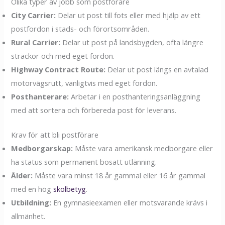
Olika typer av jobb som postförare
City Carrier:
Delar ut post till fots eller med hjälp av ett
postfordon i stads- och förortsområden.
Rural Carrier:
Delar ut post på landsbygden, ofta längre
sträckor och med eget fordon.
Highway Contract Route:
Delar ut post längs en avtalad
motorvägsrutt, vanligtvis med eget fordon.
Posthanterare:
Arbetar i en posthanteringsanläggning
med att sortera och förbereda post för leverans.
Krav för att bli postförare
Medborgarskap:
Måste vara amerikansk medborgare eller
ha status som permanent bosatt utlänning.
Ålder:
Måste vara minst 18 år gammal eller 16 år gammal
med en hög
skolbetyg
.
Utbildning:
En gymnasieexamen eller motsvarande krävs i
allmänhet.