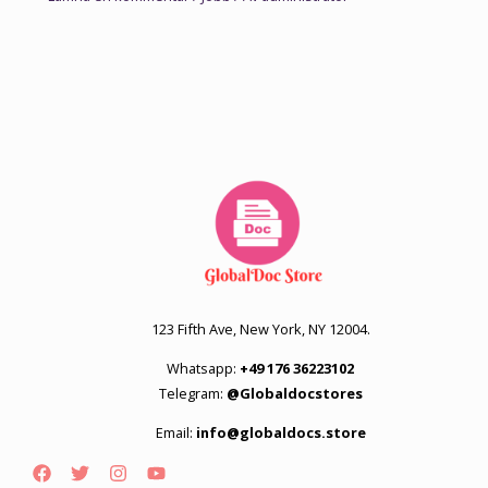
123 Fifth Ave, New York, NY 12004.
Whatsapp:
+49 176 36223102
Telegram:
@Globaldocstores
Email:
info@globaldocs.store