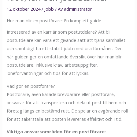
12 oktober 2024
/
Jobb
/ Av
administratör
Hur man blir en postförare: En komplett guide
Intresserad av en karriär som postutdelare? Att bli
postutdelare kan vara ett givande sätt att tjäna samhället
och samtidigt ha ett stabilt jobb med bra förmåner. Den
här guiden ger en omfattande översikt över hur man blir
postutdelare, inklusive krav, arbetsuppgifter,
löneförväntningar och tips för att lyckas.
Vad gör en postförare?
Postförare, även kallade brevbärare eller postförare,
ansvarar för att transportera och dela ut post till hem och
företag längs en bestämd rutt. De spelar en avgörande roll
för att säkerställa att posten levereras effektivt och i tid.
Viktiga ansvarsområden för en postförare: