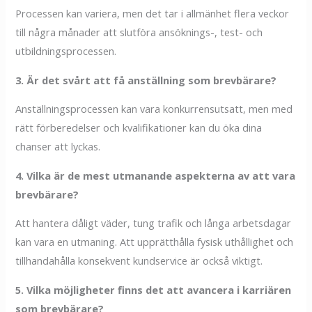
Processen kan variera, men det tar i allmänhet flera veckor
till några månader att slutföra ansöknings-, test- och
utbildningsprocessen.
3. Är det svårt att få anställning som brevbärare?
Anställningsprocessen kan vara konkurrensutsatt, men med
rätt förberedelser och kvalifikationer kan du öka dina
chanser att lyckas.
4. Vilka är de mest utmanande aspekterna av att vara
brevbärare?
Att hantera dåligt väder, tung trafik och långa arbetsdagar
kan vara en utmaning. Att upprätthålla fysisk uthållighet och
tillhandahålla konsekvent kundservice är också viktigt.
5. Vilka möjligheter finns det att avancera i karriären
som brevbärare?