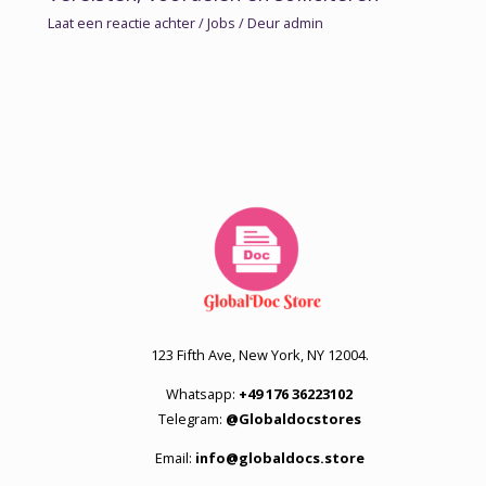
Laat een reactie achter
/
Jobs
/ Deur
admin
123 Fifth Ave, New York, NY 12004.
Whatsapp:
+49 176 36223102
Telegram:
@Globaldocstores
Email:
info@globaldocs.store