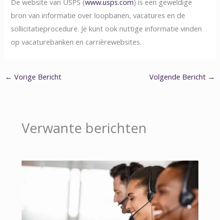
De website van USPS (
www.usps.com
) is een geweldige
bron van informatie over loopbanen, vacatures en de
sollicitatieprocedure. Je kunt ook nuttige informatie vinden
op vacaturebanken en carrièrewebsites.
←
Vorige Bericht
Volgende Bericht
→
Verwante berichten