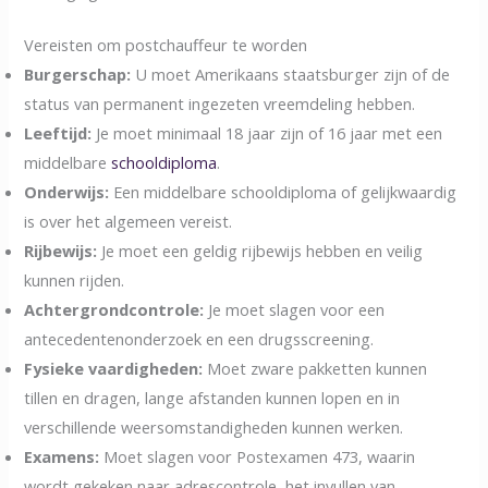
Vereisten om postchauffeur te worden
Burgerschap:
U moet Amerikaans staatsburger zijn of de
status van permanent ingezeten vreemdeling hebben.
Leeftijd:
Je moet minimaal 18 jaar zijn of 16 jaar met een
middelbare
schooldiploma
.
Onderwijs:
Een middelbare schooldiploma of gelijkwaardig
is over het algemeen vereist.
Rijbewijs:
Je moet een geldig rijbewijs hebben en veilig
kunnen rijden.
Achtergrondcontrole:
Je moet slagen voor een
antecedentenonderzoek en een drugsscreening.
Fysieke vaardigheden:
Moet zware pakketten kunnen
tillen en dragen, lange afstanden kunnen lopen en in
verschillende weersomstandigheden kunnen werken.
Examens:
Moet slagen voor Postexamen 473, waarin
wordt gekeken naar adrescontrole, het invullen van