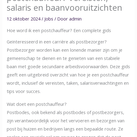
salaris en baanvooruitzichten
12 oktober 2024
/
Jobs
/ Door
admin
Hoe word ik een postchauffeur? Een complete gids
Geïnteresseerd in een carrière als postbezorger?
Postbezorger worden kan een lonende manier zijn om je
gemeenschap te dienen en te genieten van een stabiele
baan met goede secundaire arbeidsvoorwaarden. Deze gids
geeft een uitgebreid overzicht van hoe je een postchauffeur
wordt, inclusief de vereisten, taken, salarisverwachtingen en
tips voor succes.
Wat doet een postchauffeur?
Postbodes, ook bekend als postbodes of postbezorgers,
zijn verantwoordelijk voor het vervoeren en bezorgen van
post bij huizen en bedrijven langs een bepaalde route. Ze
spelen een cruciale rol om ervoor te zorgen dat de post