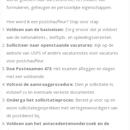
formulieren, geheugen en persoonlijke eigenschappen.
Hoe word ik een postchauffeur? Stap voor stap
Voldoen aan de basiseisen:
Zorg ervoor dat je voldoet
aan de nationaliteits-, leeftijds- en opleidingsvereisten.
Solliciteer naar openstaande vacatures:
Kijk op de
website van USPS of andere vacaturesites voor vacatures
voor postchauffeur.
Doe Postexamen 473:
Het examen afleggen en slagen
met een voldoende.
Voltooi de aanvraagprocedure:
Dien je sollicitatie in,
inclusief cv en eventuele vereiste documenten.
Onderga het sollicitatieproces:
Bereid je voor op en
woon sollicitatiegesprekken met vertegenwoordigers van
de postdienst bij.
Voldoen aan het antecedentenonderzoek en de