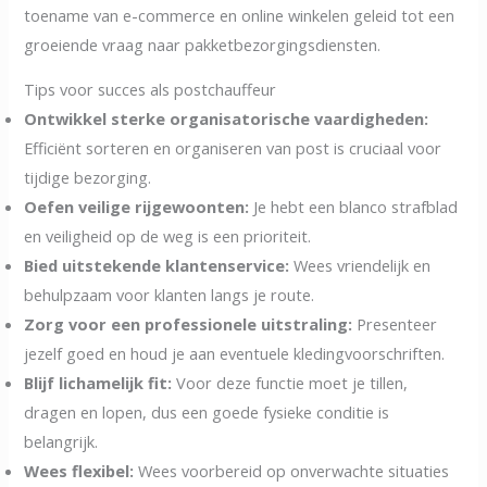
toename van e-commerce en online winkelen geleid tot een
groeiende vraag naar pakketbezorgingsdiensten.
Tips voor succes als postchauffeur
Ontwikkel sterke organisatorische vaardigheden:
Efficiënt sorteren en organiseren van post is cruciaal voor
tijdige bezorging.
Oefen veilige rijgewoonten:
Je hebt een blanco strafblad
en veiligheid op de weg is een prioriteit.
Bied uitstekende klantenservice:
Wees vriendelijk en
behulpzaam voor klanten langs je route.
Zorg voor een professionele uitstraling:
Presenteer
jezelf goed en houd je aan eventuele kledingvoorschriften.
Blijf lichamelijk fit:
Voor deze functie moet je tillen,
dragen en lopen, dus een goede fysieke conditie is
belangrijk.
Wees flexibel:
Wees voorbereid op onverwachte situaties