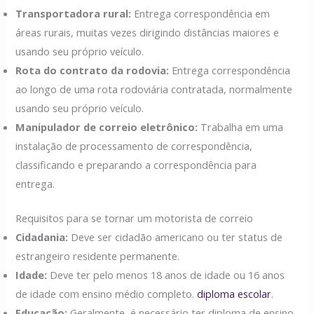
Transportadora rural:
Entrega correspondência em
áreas rurais, muitas vezes dirigindo distâncias maiores e
usando seu próprio veículo.
Rota do contrato da rodovia:
Entrega correspondência
ao longo de uma rota rodoviária contratada, normalmente
usando seu próprio veículo.
Manipulador de correio eletrônico:
Trabalha em uma
instalação de processamento de correspondência,
classificando e preparando a correspondência para
entrega.
Requisitos para se tornar um motorista de correio
Cidadania:
Deve ser cidadão americano ou ter status de
estrangeiro residente permanente.
Idade:
Deve ter pelo menos 18 anos de idade ou 16 anos
de idade com ensino médio completo.
diploma escolar
.
Educação:
Geralmente, é necessário ter diploma de ensino