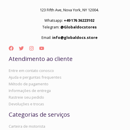
123 Fifth Ave, Nova York, NY 12004.
Whatsapp:
+49 176 36223102
Telegram:
@Globaldocstores
Email:
info@globaldocs.store
Atendimento ao cliente
Entre em contato conosco
Ajuda e perguntas frequentes
Método de pagamento
Informações de entrega
Rastreie seu pedido
Devoluções e trocas
Categorias de serviços
Carteira de motorista