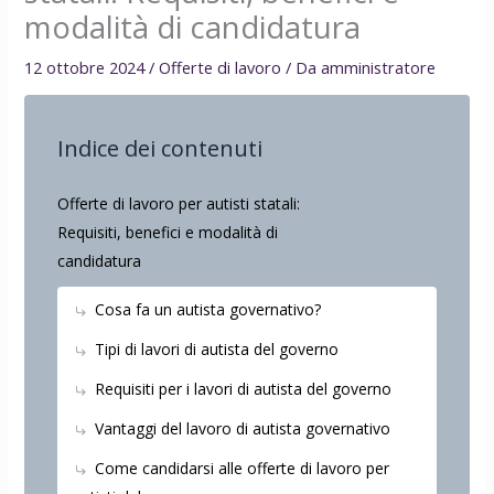
modalità di candidatura
12 ottobre 2024
/
Offerte di lavoro
/ Da
amministratore
Indice dei contenuti
Offerte di lavoro per autisti statali:
Requisiti, benefici e modalità di
candidatura
Cosa fa un autista governativo?
Tipi di lavori di autista del governo
Requisiti per i lavori di autista del governo
Vantaggi del lavoro di autista governativo
Come candidarsi alle offerte di lavoro per