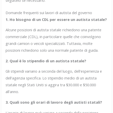
seguitelo se necessario.
Domande frequenti sui lavori di autista del governo
1. Ho bisogno di un CDL per essere un autista statale?
Alcune posizioni di autista statale richiedono una patente
commerciale (CDL), in particolare quelle che coinvolgono
grandi camion o veicoli specializzati. Tuttavia, molte
posizioni richiedono solo una normale patente di guida.
2. Qual è lo stipendio di un autista statale?
Gli stipendi variano a seconda del luogo, dell'esperienza e
dell'agenzia specifica. Lo stipendio medio di un autista
statale negli Stati Uniti si aggira tra $30.000 e $50.000
all'anno.
3. Quali sono gli orari di lavoro degli autisti statali?
L'orario di lavoro può variare a seconda della posizione.