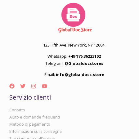
123 Fifth Ave, New York, NY 12004.
Whatsapp:
+49 176 36223102
Telegram:
@Globaldocstores
Email:
info@globaldocs.store
Servizio clienti
Contatto
Aiuto e domande frequenti
Metodo di pagamento
Informazioni sulla consegna
Tracciamento dell'ordine