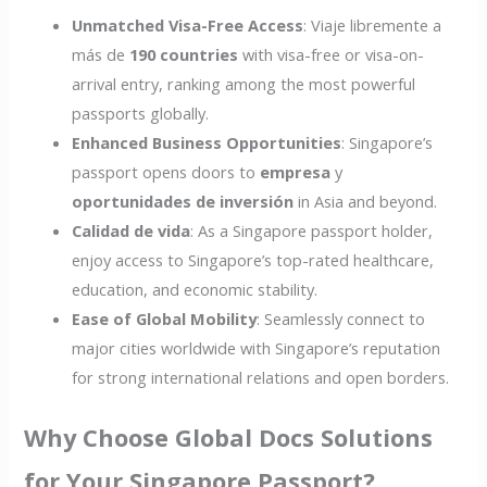
Unmatched Visa-Free Access
: Viaje libremente a
más de
190 countries
with visa-free or visa-on-
arrival entry, ranking among the most powerful
passports globally.
Enhanced Business Opportunities
: Singapore’s
passport opens doors to
empresa
y
oportunidades de inversión
in Asia and beyond.
Calidad de vida
: As a Singapore passport holder,
enjoy access to Singapore’s top-rated healthcare,
education, and economic stability.
Ease of Global Mobility
: Seamlessly connect to
major cities worldwide with Singapore’s reputation
for strong international relations and open borders.
Why Choose Global Docs Solutions
for Your Singapore Passport?