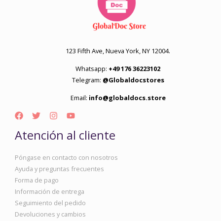
123 Fifth Ave, Nueva York, NY 12004.
Whatsapp:
+49 176 36223102
Telegram:
@Globaldocstores
Email:
info@globaldocs.store
Atención al cliente
Póngase en contacto con nosotros
Ayuda y preguntas frecuentes
Forma de pago
Información de entrega
Seguimiento del pedido
Devoluciones y cambios