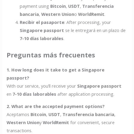
payment using
Bitcoin
,
USDT
,
Transferencia
bancaria
,
Western Union
o
WorldRemit
.
Recibir el pasaporte
: After processing, your
Singapore passport
se le entregará en un plazo de
7-10 días laborables
.
Preguntas más frecuentes
1. How long does it take to get a Singapore
passport?
With our service, you’ll receive your
Singapore passport
en
7-10 días laborables
after application processing.
2. What are the accepted payment options?
Aceptamos
Bitcoin
,
USDT
,
Transferencia bancaria
,
Western Union
y
WorldRemit
for convenient, secure
transactions.