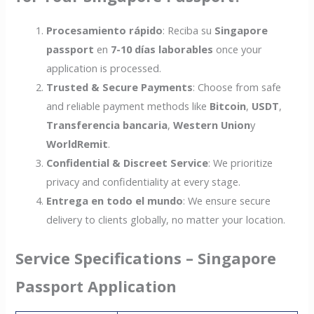
Procesamiento rápido
: Reciba su
Singapore
passport
en
7-10 días laborables
once your
application is processed.
Trusted & Secure Payments
: Choose from safe
and reliable payment methods like
Bitcoin
,
USDT
,
Transferencia bancaria
,
Western Union
y
WorldRemit
.
Confidential & Discreet Service
: We prioritize
privacy and confidentiality at every stage.
Entrega en todo el mundo
: We ensure secure
delivery to clients globally, no matter your location.
Service Specifications – Singapore
Passport Application