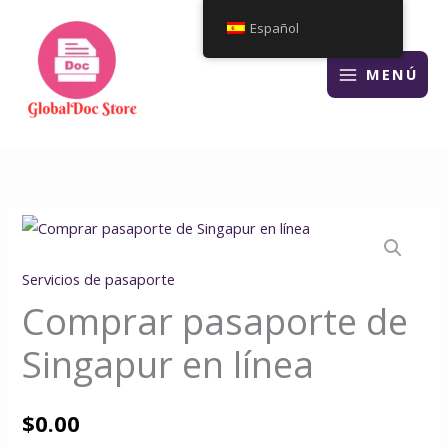
Ir
Español
al
contenido
MENÚ
Servicios de pasaporte
Comprar pasaporte de
Singapur en línea
$
0.00