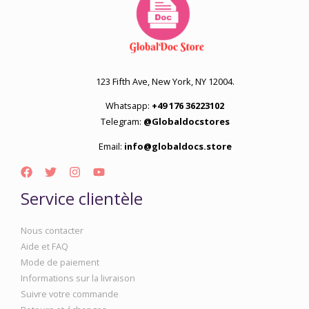
123 Fifth Ave, New York, NY 12004.
Whatsapp:
+49 176 36223102
Telegram:
@Globaldocstores
Email:
info@globaldocs.store
Service clientèle
Nous contacter
Aide et FAQ
Mode de paiement
Informations sur la livraison
Suivre votre commande