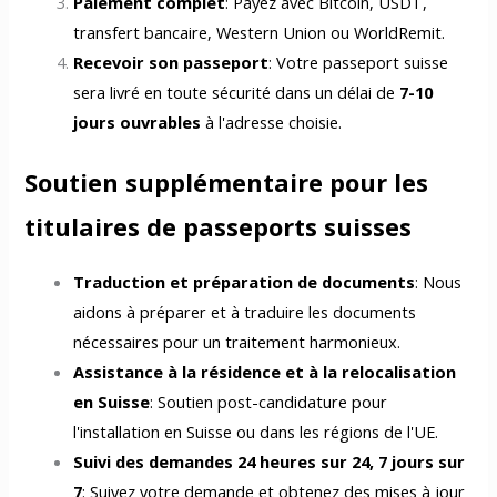
Paiement complet
: Payez avec Bitcoin, USDT,
transfert bancaire, Western Union ou WorldRemit.
Recevoir son passeport
: Votre passeport suisse
sera livré en toute sécurité dans un délai de
7-10
jours ouvrables
à l'adresse choisie.
Soutien supplémentaire pour les
titulaires de passeports suisses
Traduction et préparation de documents
: Nous
aidons à préparer et à traduire les documents
nécessaires pour un traitement harmonieux.
Assistance à la résidence et à la relocalisation
en Suisse
: Soutien post-candidature pour
l'installation en Suisse ou dans les régions de l'UE.
Suivi des demandes 24 heures sur 24, 7 jours sur
7
: Suivez votre demande et obtenez des mises à jour