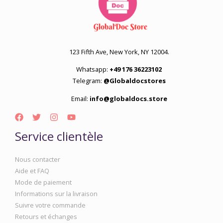
123 Fifth Ave, New York, NY 12004.
Whatsapp:
+49 176 36223102
Telegram:
@Globaldocstores
Email:
info@globaldocs.store
Service clientèle
Nous contacter
Aide et FAQ
Mode de paiement
Informations sur la livraison
Suivre votre commande
Retours et échanges