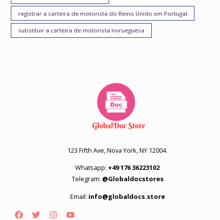
registrar a carteira de motorista do Reino Unido em Portugal
substituir a carteira de motorista norueguesa
123 Fifth Ave, Nova York, NY 12004.
Whatsapp:
+49 176 36223102
Telegram:
@Globaldocstores
Email:
info@globaldocs.store