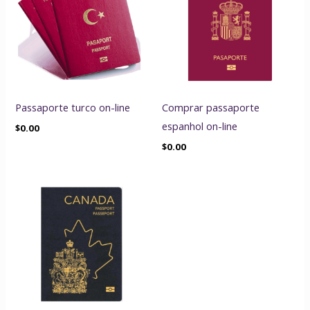
Passaporte turco on-line
Comprar passaporte
espanhol on-line
$
0.00
$
0.00