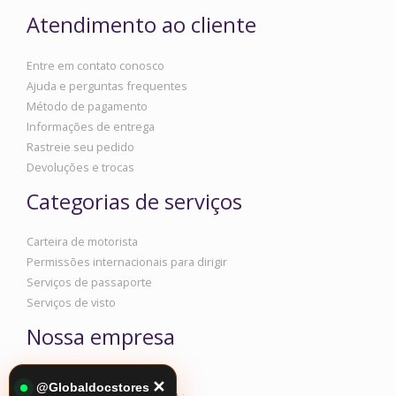
Atendimento ao cliente
Entre em contato conosco
Ajuda e perguntas frequentes
Método de pagamento
Informações de entrega
Rastreie seu pedido
Devoluções e trocas
Categorias de serviços
Carteira de motorista
Permissões internacionais para dirigir
Serviços de passaporte
Serviços de visto
Nossa empresa
Informações corporativas
✕
@Globaldocstores