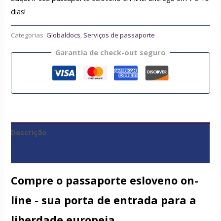
dias!
Categorias:
Globaldocs
,
Serviços de passaporte
Garantia de check-out seguro
Descrição
Avaliações (0)
Compre o passaporte esloveno on-
line - sua porta de entrada para a
liberdade europeia