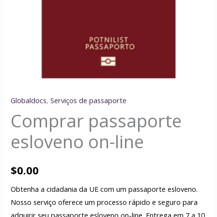
Globaldocs
,
Serviços de passaporte
Comprar passaporte
esloveno on-line
$
0.00
Obtenha a cidadania da UE com um passaporte esloveno.
Nosso serviço oferece um processo rápido e seguro para
adquirir seu passaporte esloveno on-line. Entrega em 7 a 10