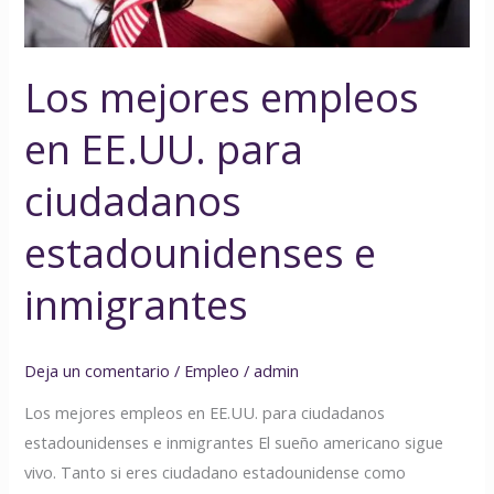
estadounidenses
e
inmigrantes
Los mejores empleos
en EE.UU. para
ciudadanos
estadounidenses e
inmigrantes
Deja un comentario
/
Empleo
/
admin
Los mejores empleos en EE.UU. para ciudadanos
estadounidenses e inmigrantes El sueño americano sigue
vivo. Tanto si eres ciudadano estadounidense como