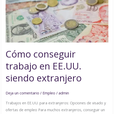
trabajo
en
EE.UU.
siendo
extranjero
Cómo conseguir
trabajo en EE.UU.
siendo extranjero
Deja un comentario
/
Empleo
/
admin
Trabajos en EE.UU. para extranjeros: Opciones de visado y
ofertas de empleo Para muchos extranjeros, conseguir un