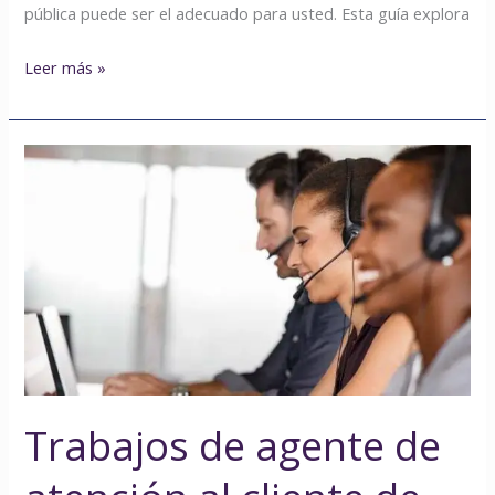
pública puede ser el adecuado para usted. Esta guía explora
Leer más »
Trabajos
de
agente
de
atención
al
cliente
de
United
Airlines:
Trabajos de agente de
Cómo
solicitarlo