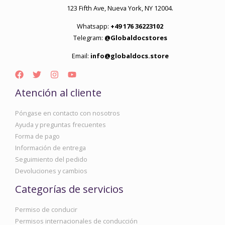
123 Fifth Ave, Nueva York, NY 12004.
Whatsapp:
+49 176 36223102
Telegram:
@Globaldocstores
Email:
info@globaldocs.store
Atención al cliente
Póngase en contacto con nosotros
Ayuda y preguntas frecuentes
Forma de pago
Información de entrega
Seguimiento del pedido
Devoluciones y cambios
Categorías de servicios
Permiso de conducir
Permisos internacionales de conducción