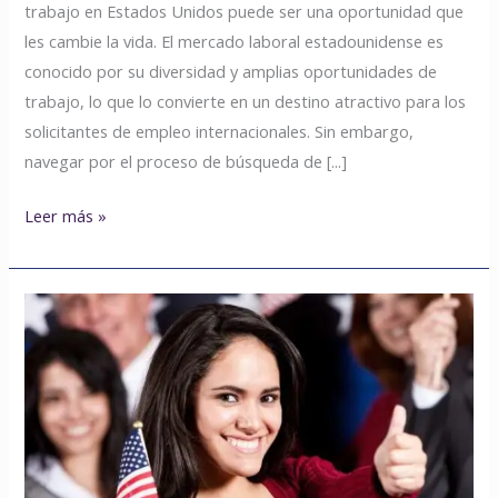
trabajo en Estados Unidos puede ser una oportunidad que
les cambie la vida. El mercado laboral estadounidense es
conocido por su diversidad y amplias oportunidades de
trabajo, lo que lo convierte en un destino atractivo para los
solicitantes de empleo internacionales. Sin embargo,
navegar por el proceso de búsqueda de [...]
Leer más »
Los
mejores
empleos
en
EE.UU.
para
ciudadanos