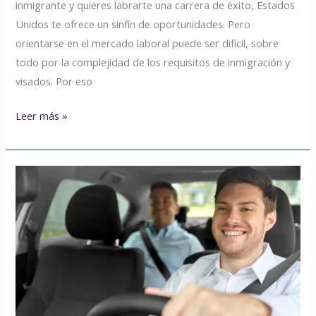
inmigrante y quieres labrarte una carrera de éxito, Estados
Unidos te ofrece un sinfín de oportunidades. Pero
orientarse en el mercado laboral puede ser difícil, sobre
todo por la complejidad de los requisitos de inmigración y
visados. Por eso
Leer más »
Empleos
de
Conductor
del
Gobierno:
Requisitos,
beneficios
y