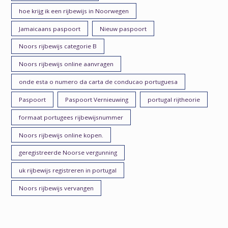
hoe krijg ik een rijbewijs in Noorwegen
Jamaicaans paspoort
Nieuw paspoort
Noors rijbewijs categorie B
Noors rijbewijs online aanvragen
onde esta o numero da carta de conducao portuguesa
Paspoort
Paspoort Vernieuwing
portugal rijtheorie
formaat portugees rijbewijsnummer
Noors rijbewijs online kopen.
geregistreerde Noorse vergunning
uk rijbewijs registreren in portugal
Noors rijbewijs vervangen