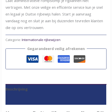
Laat administratieve rompslomp je rijplannen niet
vertragen. Met onze veilige en efficiënte service kun je snel
en legaal je Duitse rijbewijs halen. Start je aanvraag
vandaag nog en sluit je aan bij duizenden tevreden klanten
die op ons vertrouwen.
Categorie:
Internationale rijbewijzen
Gegarandeerd veilig afrekenen
Beschrijving
Beoordelingen (0)