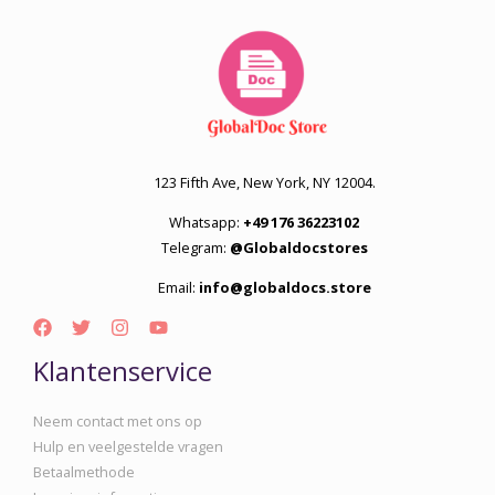
123 Fifth Ave, New York, NY 12004.
Whatsapp:
+49 176 36223102
Telegram:
@Globaldocstores
Email:
info@globaldocs.store
Klantenservice
Neem contact met ons op
Hulp en veelgestelde vragen
Betaalmethode