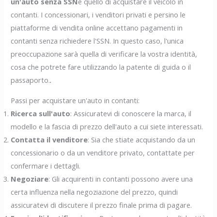
un'auto senza SSN
è quello di acquistare il veicolo in
contanti. I concessionari, i venditori privati e persino le
piattaforme di vendita online accettano pagamenti in
contanti senza richiedere l'SSN. In questo caso, l'unica
preoccupazione sarà quella di verificare la vostra identità,
cosa che potrete fare utilizzando la patente di guida o il
passaporto.
.
Passi per acquistare un'auto in contanti:
Ricerca sull'auto
: Assicuratevi di conoscere la marca, il
modello e la fascia di prezzo dell'auto a cui siete interessati.
Contatta il venditore
: Sia che stiate acquistando da un
concessionario o da un venditore privato, contattate per
confermare i dettagli.
Negoziare
: Gli acquirenti in contanti possono avere una
certa influenza nella negoziazione del prezzo, quindi
assicuratevi di discutere il prezzo finale prima di pagare.