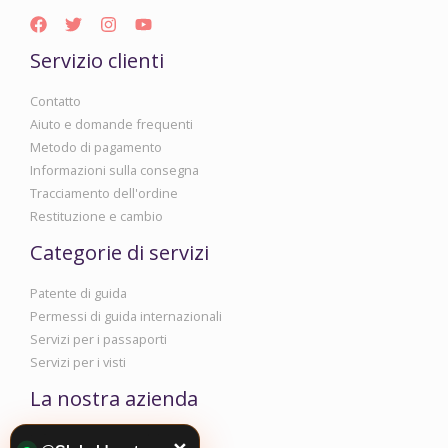
Servizio clienti
Contatto
Aiuto e domande frequenti
Metodo di pagamento
Informazioni sulla consegna
Tracciamento dell'ordine
Restituzione e cambio
Categorie di servizi
Patente di guida
Permessi di guida internazionali
Servizi per i passaporti
Servizi per i visti
La nostra azienda
Informazioni aziendali