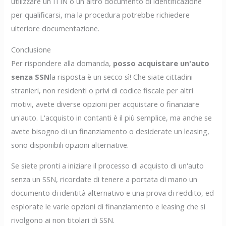
utilizzare un ITIN o un altro documento di identificazione
per qualificarsi, ma la procedura potrebbe richiedere
ulteriore documentazione.
Conclusione
Per rispondere alla domanda,
posso acquistare un'auto
senza SSN
la risposta è un secco sì! Che siate cittadini
stranieri, non residenti o privi di codice fiscale per altri
motivi, avete diverse opzioni per acquistare o finanziare
un'auto. L'acquisto in contanti è il più semplice, ma anche se
avete bisogno di un finanziamento o desiderate un leasing,
sono disponibili opzioni alternative.
Se siete pronti a iniziare il processo di acquisto di un'auto
senza un SSN, ricordate di tenere a portata di mano un
documento di identità alternativo e una prova di reddito, ed
esplorate le varie opzioni di finanziamento e leasing che si
rivolgono ai non titolari di SSN.