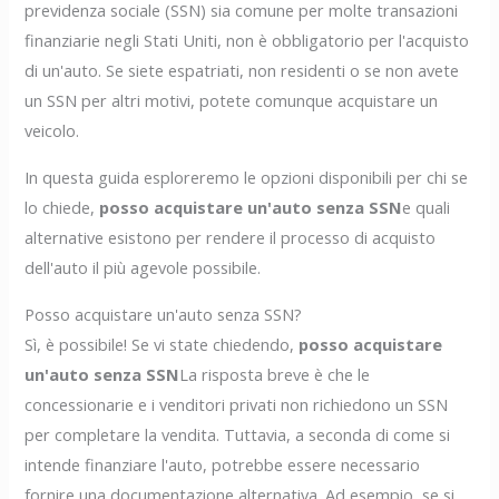
previdenza sociale (SSN) sia comune per molte transazioni
finanziarie negli Stati Uniti, non è obbligatorio per l'acquisto
di un'auto. Se siete espatriati, non residenti o se non avete
un SSN per altri motivi, potete comunque acquistare un
veicolo.
In questa guida esploreremo le opzioni disponibili per chi se
lo chiede,
posso acquistare un'auto senza SSN
e quali
alternative esistono per rendere il processo di acquisto
dell'auto il più agevole possibile.
Posso acquistare un'auto senza SSN?
Sì, è possibile! Se vi state chiedendo,
posso acquistare
un'auto senza SSN
La risposta breve è che le
concessionarie e i venditori privati non richiedono un SSN
per completare la vendita. Tuttavia, a seconda di come si
intende finanziare l'auto, potrebbe essere necessario
fornire una documentazione alternativa. Ad esempio, se si