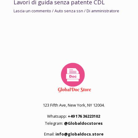
Lavori di guida senza patente CDL
Lascia un commento
/
Auto senza ssn
/ Di
amministratore
123 Fifth Ave, New York, NY 12004.
Whatsapp:
+49 176 36223102
Telegram:
@Globaldocstores
Email:
info@globaldocs.store