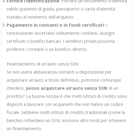
Fornire l'identificazione
: Portare un documento d'identità
valido (patente di guida, passaporto o carta d'identità
statale) al momento dell'acquisto.
Pagamento in contanti o in fondi certificati
: I
concessionari accettano solitamente contanti, assegni
certificati o bonifici bancari. I venditori privati possono
preferire i contanti o un bonifico diretto.
Finanziamento di un'auto senza SSN
Se non avete abbastanza contanti a disposizione per
acquistare un'auto a titolo definitivo, potreste comunque
chiedere,
posso acquistare un'auto senza SSN
di un
prestito? La buona notizia è che molti istituti di credito sono
disposti a lavorare con acquirenti che non hanno un codice
fiscale. Sebbene molti istituti di credito tradizionali (come le
banche) richiedano un SSN, esistono altri modi per ottenere
un finanziamento.