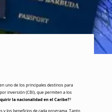
 en uno de los principales destinos para
r inversión (CBI), que permiten a los
uirir la nacionalidad en el Caribe?
?
les y los beneficios de cada programa. Tanto