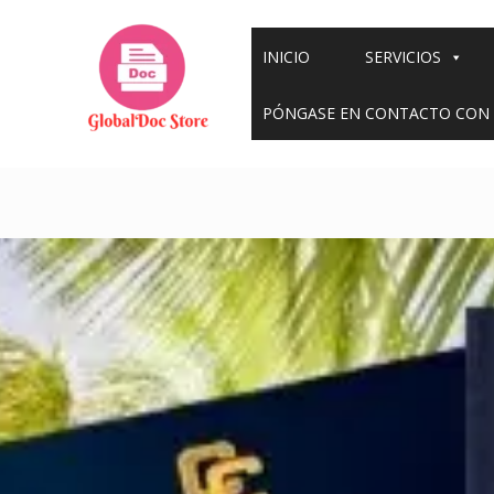
Ir
al
INICIO
SERVICIOS
contenido
PÓNGASE EN CONTACTO CON