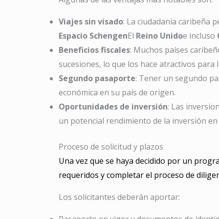
Viajes sin visado
: La ciudadanía caribeña p
Espacio Schengen
El
Reino Unido
e incluso
Beneficios fiscales
: Muchos países caribeño
sucesiones, lo que los hace atractivos para
Segundo pasaporte
: Tener un segundo pas
económica en su país de origen.
Oportunidades de inversión
: Las inversi
un potencial rendimiento de la inversión en
Proceso de solicitud y plazos
Una vez que se haya decidido por un program
requeridos y completar el proceso de dilige
Los solicitantes deberán aportar:
Pasaporte en vigor y documentos de identid