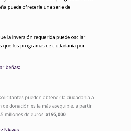
beña puede ofrecerle una serie de
que la inversión requerida puede oscilar
es que los programas de ciudadanía por
aribeñas:
solicitantes pueden obtener la ciudadanía a
n de donación es la más asequible, a partir
1,5 millones de euros.
$195,000
.
 y Nieves
.