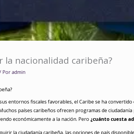
r la nacionalidad caribeña?
/ Por
admin
ibeña?
 sus entornos fiscales favorables, el Caribe se ha convertido
Muchos países caribeños ofrecen programas de ciudadanía po
uyendo económicamente a la nación. Pero
¿cuánto cuesta adq
quirir la ciudadanía caribeña, las opciones de país disponib