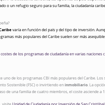
isado o un refugio seguro para su familia, la ciudadanía cari
ibeña?
Caribe
varía en función del país y del tipo de inversión. Aun
rogramas más populares del Caribe suelen ser más asequibl
 costes de los programas de ciudadanía en varias naciones c
rece uno de los programas CBI más populares del Caribe. Los 
nto Sostenible (FSC) o invirtiendo en
inmobiliario
. La opció
caso de una familia de cuatro miembros, el coste asciende a 
 visite
Unidad de Ciudadanía por Inversión de San Cristóbal