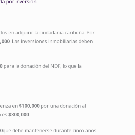
da por inversión
.
os en adquirir la ciudadanía caribeña. Por
,000
. Las inversiones inmobiliarias deben
0
para la donación del NDF, lo que la
mienza en
$100,000
por una donación al
o es
$300,000
.
00
que debe mantenerse durante cinco años.