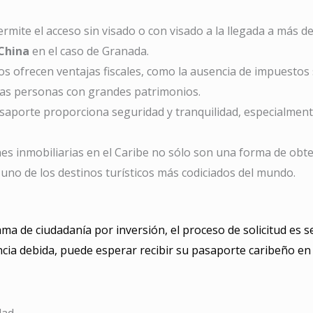
ermite el acceso sin visado o con visado a la llegada a más d
China
en el caso de Granada.
s ofrecen ventajas fiscales, como la ausencia de impuestos s
 las personas con grandes patrimonios.
aporte proporciona seguridad y tranquilidad, especialmente 
ones inmobiliarias en el Caribe no sólo son una forma de obt
 uno de los destinos turísticos más codiciados del mundo.
a de ciudadanía por inversión, el proceso de solicitud es s
ncia debida, puede esperar recibir su pasaporte caribeño en
ad.