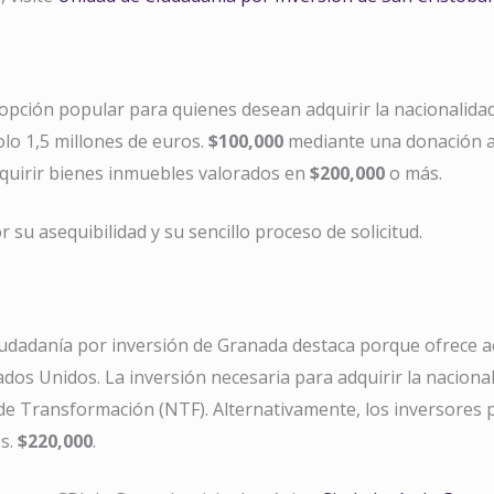
 opción popular para quienes desean adquirir la nacionalida
olo 1,5 millones de euros.
$100,000
mediante una donación al
quirir bienes inmuebles valorados en
$200,000
o más.
su asequibilidad y su sencillo proceso de solicitud.
iudadanía por inversión de Granada destaca porque ofrece a
ados Unidos. La inversión necesaria para adquirir la nacion
de Transformación (NTF). Alternativamente, los inversores
os.
$220,000
.