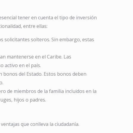
esencial tener en cuenta el tipo de inversión
ionalidad, entre ellas:
s solicitantes solteros. Sin embargo, estas
ean mantenerse en el Caribe. Las
 activo en el país.
 en bonos del Estado. Estos bonos deben
o.
ero de miembros de la familia incluidos en la
uges, hijos o padres.
 ventajas que conlleva la ciudadanía.