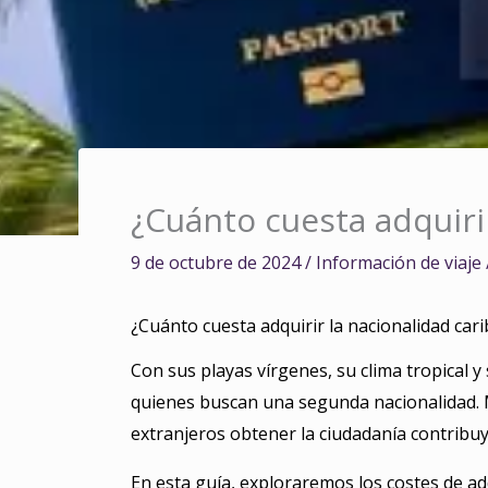
¿Cuánto cuesta adquiri
9 de octubre de 2024
/
Información de viaje
¿Cuánto cuesta adquirir la nacionalidad car
Con sus playas vírgenes, su clima tropical y
quienes buscan una segunda nacionalidad. 
extranjeros obtener la ciudadanía contrib
En esta guía, exploraremos los costes de ad