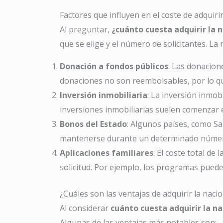
Factores que influyen en el coste de adquiri
Al preguntar,
¿cuánto cuesta adquirir la n
que se elige y el número de solicitantes. La 
Donación a fondos públicos
: Las donacion
donaciones no son reembolsables, por lo qu
Inversión inmobiliaria
: La inversión inmob
inversiones inmobiliarias suelen comenzar
Bonos del Estado
: Algunos países, como Sa
mantenerse durante un determinado número d
Aplicaciones familiares
: El coste total de
solicitud. Por ejemplo, los programas puede
¿Cuáles son las ventajas de adquirir la naci
Al considerar
cuánto cuesta adquirir la na
Algunas de las ventajas más notables son: