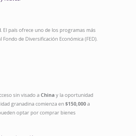
d. El país ofrece uno de los programas más
 Fondo de Diversificación Económica (FED).
cceso sin visado a
China
y la oportunidad
alidad granadina comienza en
$150,000
a
 pueden optar por comprar bienes