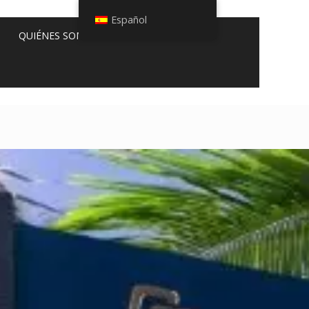
Español
QUIÉNES SOMOS