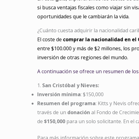
si busca ventajas fiscales como viajar sin v
oportunidades que le cambiarán la vida.
¿Cuánto cuesta adquirir la nacionalidad car
El coste de
comprar la nacionalidad en el 
entre $100.000 y más de $2 millones, los p
inversión de otras regiones del mundo.
A continuación se ofrece un resumen de los
1.
San Cristóbal y Nieves:
Inversión mínima
: $150,000
Resumen del programa
: Kitts y Nevis of
través de un
donación
al Fondo de Crecimie
de
$150,000
para un solo solicitante. En el 
Para más información sobre este programa,