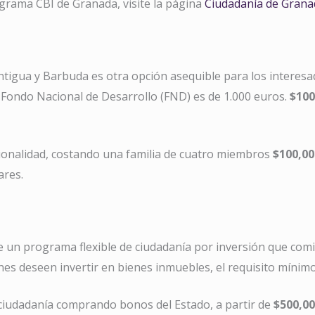
grama CBI de Granada, visite la página
Ciudadanía de Grana
ntigua y Barbuda es otra opción asequible para los interesad
 Fondo Nacional de Desarrollo (FND) es de 1.000 euros.
$100
cionalidad, costando una familia de cuatro miembros
$100,00
ares.
ce un programa flexible de ciudadanía por inversión que co
es deseen invertir en bienes inmuebles, el requisito mínim
ciudadanía comprando bonos del Estado, a partir de
$500,0