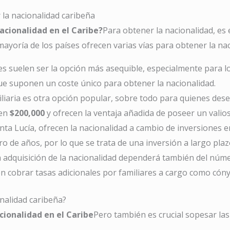
r la nacionalidad caribeña
acionalidad en el Caribe?
Para obtener la nacionalidad, es 
mayoría de los países ofrecen varias vías para obtener la nac
es suelen ser la opción más asequible, especialmente para lo
e suponen un coste único para obtener la nacionalidad.
iliaria es otra opción popular, sobre todo para quienes des
 en
$200,000
y ofrecen la ventaja añadida de poseer un valioso
nta Lucía, ofrecen la nacionalidad a cambio de inversiones
e años, por lo que se trata de una inversión a largo plaz
 la adquisición de la nacionalidad dependerá también del núm
n cobrar tasas adicionales por familiares a cargo como cóny
onalidad caribeña?
cionalidad en el Caribe
Pero también es crucial sopesar las