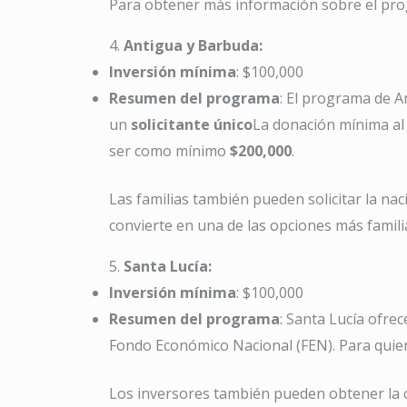
Para obtener más información sobre el pro
4.
Antigua y Barbuda:
Inversión mínima
: $100,000
Resumen del programa
: El programa de A
un
solicitante único
La donación mínima al
ser como mínimo
$200,000
.
Las familias también pueden solicitar la na
convierte en una de las opciones más famili
5.
Santa Lucía:
Inversión mínima
: $100,000
Resumen del programa
: Santa Lucía ofre
Fondo Económico Nacional (FEN). Para quien
Los inversores también pueden obtener la 