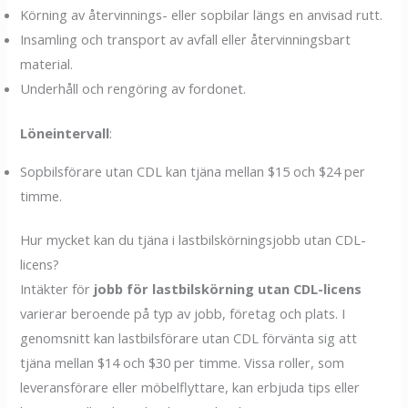
Körning av återvinnings- eller sopbilar längs en anvisad rutt.
Insamling och transport av avfall eller återvinningsbart
material.
Underhåll och rengöring av fordonet.
Löneintervall
:
Sopbilsförare utan CDL kan tjäna mellan $15 och $24 per
timme.
Hur mycket kan du tjäna i lastbilskörningsjobb utan CDL-
licens?
Intäkter för
jobb för lastbilskörning utan CDL-licens
varierar beroende på typ av jobb, företag och plats. I
genomsnitt kan lastbilsförare utan CDL förvänta sig att
tjäna mellan $14 och $30 per timme. Vissa roller, som
leveransförare eller möbelflyttare, kan erbjuda tips eller