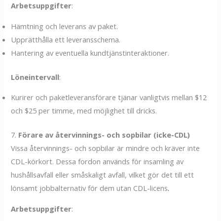
Arbetsuppgifter
:
Hämtning och leverans av paket.
Upprätthålla ett leveransschema.
Hantering av eventuella kundtjänstinteraktioner.
Löneintervall
:
Kurirer och paketleveransförare tjänar vanligtvis mellan $12
och $25 per timme, med möjlighet till dricks.
7.
Förare av återvinnings- och sopbilar (icke-CDL)
Vissa återvinnings- och sopbilar är mindre och kräver inte
CDL-körkort. Dessa fordon används för insamling av
hushållsavfall eller småskaligt avfall, vilket gör det till ett
lönsamt jobbalternativ för dem utan CDL-licens
.
Arbetsuppgifter
: