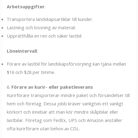
Arbetsuppgifter
:
Transportera landskapsartiklar till kunder.
Lastning och lossning av material.
Upprätthålla en ren och säker lastbil.
Löneintervall
:
Förare av lastbil för landskapsförsörjning kan tjäna mellan
$16 och $28 per timme.
6.
Förare av kurir- eller paketleverans
Kurirförare transporterar mindre paket och försändelser till
hem och företag. Dessa jobb kräver vanligtvis ett vanligt
körkort och innebär att man kör mindre skåpbilar eller
lastbilar. Företag som FedEx, UPS och Amazon anställer
ofta kurirförare utan behov av CDL.