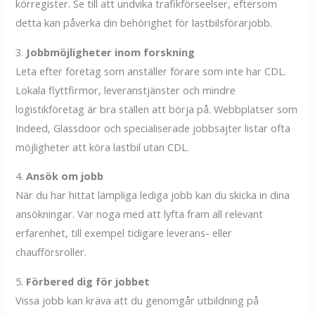
körregister. Se till att undvika trafikförseelser, eftersom
detta kan påverka din behörighet för lastbilsförarjobb.
3.
Jobbmöjligheter inom forskning
Leta efter företag som anställer förare som inte har CDL.
Lokala flyttfirmor, leveranstjänster och mindre
logistikföretag är bra ställen att börja på. Webbplatser som
Indeed, Glassdoor och specialiserade jobbsajter listar ofta
möjligheter att köra lastbil utan CDL.
4.
Ansök om jobb
När du har hittat lämpliga lediga jobb kan du skicka in dina
ansökningar. Var noga med att lyfta fram all relevant
erfarenhet, till exempel tidigare leverans- eller
chaufförsroller.
5.
Förbered dig för jobbet
Vissa jobb kan kräva att du genomgår utbildning på