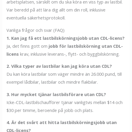
arbetsplatsen, särskilt om du ska köra en viss typ av lastbil.
Var beredd på att lära dig allt om din roll, inklusive
eventuella säkerhetsprotokoll.
Vanliga frågor och svar (FAQ)
1. Kan jag få ett lastbilskörningsjobb utan CDL-licens?
Ja, det finns gott om
jobb för lastbilskörning utan CDL-
licens
krav, inklusive leverans-, flytt- och byggbilskörning.
2. Vilka typer av lastbilar kan jag köra utan CDL?
Du kan köra lastbilar som väger mindre än 26.000 pund, till
exempel lådbilar, lastbilar och mindre flakbilar.
3. Hur mycket tjänar lastbilsförare utan CDL?
Icke-CDL-lastbilschaufförer tjänar vanligtvis mellan $14 och
$30 per timme, beroende på jobb och plats.
4. Är det svårt att hitta lastbilskörningsjobb utan
CDL-licens?