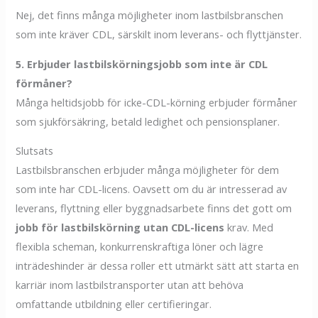
Nej, det finns många möjligheter inom lastbilsbranschen
som inte kräver CDL, särskilt inom leverans- och flyttjänster.
5. Erbjuder lastbilskörningsjobb som inte är CDL
förmåner?
Många heltidsjobb för icke-CDL-körning erbjuder förmåner
som sjukförsäkring, betald ledighet och pensionsplaner.
Slutsats
Lastbilsbranschen erbjuder många möjligheter för dem
som inte har CDL-licens. Oavsett om du är intresserad av
leverans, flyttning eller byggnadsarbete finns det gott om
jobb för lastbilskörning utan CDL-licens
krav. Med
flexibla scheman, konkurrenskraftiga löner och lägre
inträdeshinder är dessa roller ett utmärkt sätt att starta en
karriär inom lastbilstransporter utan att behöva
omfattande utbildning eller certifieringar.