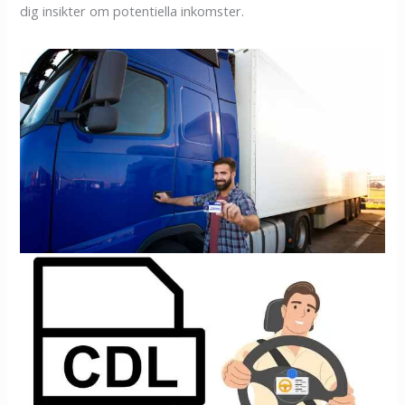
dig insikter om potentiella inkomster.