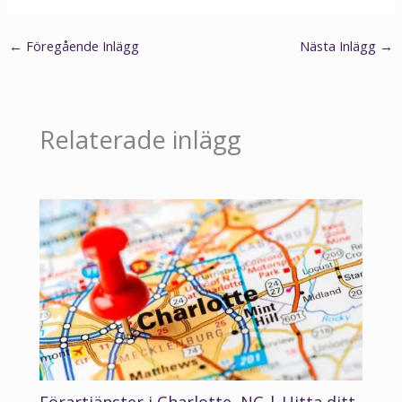
←
Föregående Inlägg
Nästa Inlägg
→
Relaterade inlägg
Förartjänster i Charlotte, NC | Hitta ditt