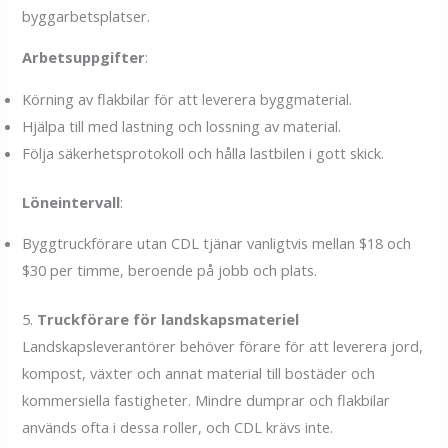
byggarbetsplatser.
Arbetsuppgifter
:
Körning av flakbilar för att leverera byggmaterial.
Hjälpa till med lastning och lossning av material.
Följa säkerhetsprotokoll och hålla lastbilen i gott skick.
Löneintervall
:
Byggtruckförare utan CDL tjänar vanligtvis mellan $18 och
$30 per timme, beroende på jobb och plats.
5.
Truckförare för landskapsmateriel
Landskapsleverantörer behöver förare för att leverera jord,
kompost, växter och annat material till bostäder och
kommersiella fastigheter. Mindre dumprar och flakbilar
används ofta i dessa roller, och CDL krävs inte.