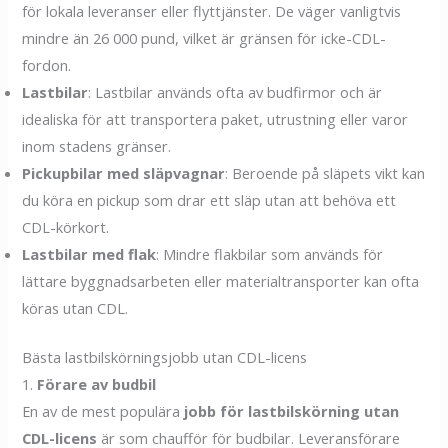
för lokala leveranser eller flyttjänster. De väger vanligtvis
mindre än 26 000 pund, vilket är gränsen för icke-CDL-
fordon.
Lastbilar
: Lastbilar används ofta av budfirmor och är
idealiska för att transportera paket, utrustning eller varor
inom stadens gränser.
Pickupbilar med släpvagnar
: Beroende på släpets vikt kan
du köra en pickup som drar ett släp utan att behöva ett
CDL-körkort.
Lastbilar med flak
: Mindre flakbilar som används för
lättare byggnadsarbeten eller materialtransporter kan ofta
köras utan CDL.
Bästa lastbilskörningsjobb utan CDL-licens
1.
Förare av budbil
En av de mest populära
jobb för lastbilskörning utan
CDL-licens
är som chaufför för budbilar. Leveransförare