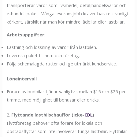
transporterar varor som livsmedel, detaljhandelsvaror och
e-handelspaket. Många leveransjobb kräver bara ett vanligt
körkort, särskilt när man kör mindre lådbilar eller lastbilar.
Arbetsuppgifter
:
Lastning och lossning av varor från lastbilen.
Leverera paket till hem och företag.
Följa schemalagda rutter och ge utmärkt kundservice.
Löneintervall
:
Förare av budbilar tjänar vanligtvis mellan $15 och $25 per
timme, med möjlighet till bonusar eller dricks.
2.
Flyttande lastbilschaufför (icke-
CDL
)
Flyttföretag behöver ofta förare för lokala och
bostadsflyttar som inte involverar tunga lastbilar. Flyttbilar