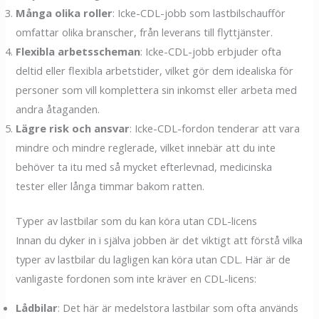
Många olika roller
: Icke-CDL-jobb som lastbilschaufför
omfattar olika branscher, från leverans till flyttjänster.
Flexibla arbetsscheman
: Icke-CDL-jobb erbjuder ofta
deltid eller flexibla arbetstider, vilket gör dem idealiska för
personer som vill komplettera sin inkomst eller arbeta med
andra åtaganden.
Lägre risk och ansvar
: Icke-CDL-fordon tenderar att vara
mindre och mindre reglerade, vilket innebär att du inte
behöver ta itu med så mycket efterlevnad, medicinska
tester eller långa timmar bakom ratten.
Typer av lastbilar som du kan köra utan CDL-licens
Innan du dyker in i själva jobben är det viktigt att förstå vilka
typer av lastbilar du lagligen kan köra utan CDL. Här är de
vanligaste fordonen som inte kräver en CDL-licens:
Lådbilar
: Det här är medelstora lastbilar som ofta används