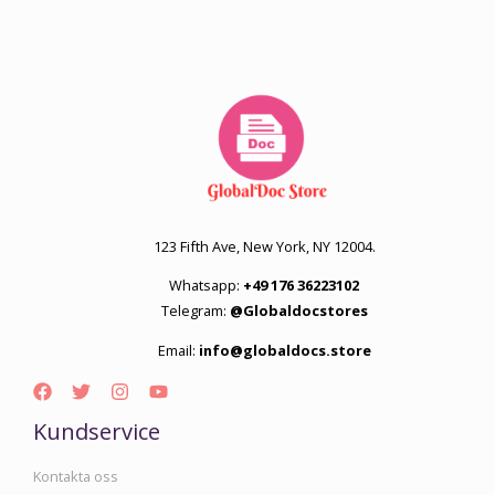
123 Fifth Ave, New York, NY 12004.
Whatsapp:
+49 176 36223102
Telegram:
@Globaldocstores
Email:
info@globaldocs.store
Kundservice
Kontakta oss