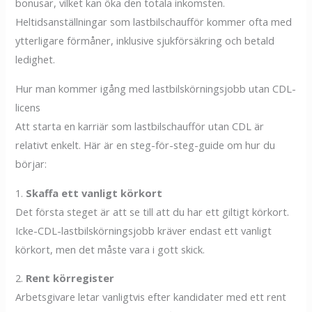
bonusar, vilket kan öka den totala inkomsten.
Heltidsanställningar som lastbilschaufför kommer ofta med
ytterligare förmåner, inklusive sjukförsäkring och betald
ledighet.
Hur man kommer igång med lastbilskörningsjobb utan CDL-
licens
Att starta en karriär som lastbilschaufför utan CDL är
relativt enkelt. Här är en steg-för-steg-guide om hur du
börjar:
1.
Skaffa ett vanligt körkort
Det första steget är att se till att du har ett giltigt körkort.
Icke-CDL-lastbilskörningsjobb kräver endast ett vanligt
körkort, men det måste vara i gott skick.
2.
Rent körregister
Arbetsgivare letar vanligtvis efter kandidater med ett rent