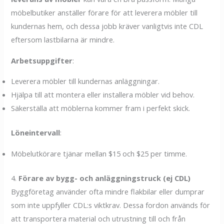
möbelbutiker anställer förare för att leverera möbler till
kundernas hem, och dessa jobb kräver vanligtvis inte CDL
eftersom lastbilarna är mindre.
Arbetsuppgifter
:
Leverera möbler till kundernas anläggningar.
Hjälpa till att montera eller installera möbler vid behov.
Säkerställa att möblerna kommer fram i perfekt skick.
Löneintervall
:
Möbelutkörare tjänar mellan $15 och $25 per timme.
4.
Förare av bygg- och anläggningstruck (ej CDL)
Byggföretag använder ofta mindre flakbilar eller dumprar
som inte uppfyller CDL:s viktkrav. Dessa fordon används för
att transportera material och utrustning till och från