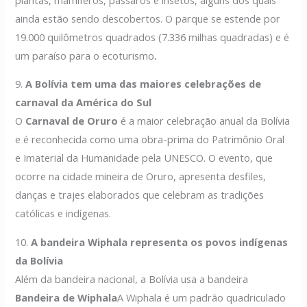
ainda estão sendo descobertos. O parque se estende por
19.000 quilômetros quadrados (7.336 milhas quadradas) e é
um paraíso para o ecoturismo
.
9.
A Bolívia tem uma das maiores celebrações de
carnaval da América do Sul
O
Carnaval de Oruro
é a maior celebração anual da Bolívia
e é reconhecida como uma obra-prima do Patrimônio Oral
e Imaterial da Humanidade pela UNESCO. O evento, que
ocorre na cidade mineira de Oruro, apresenta desfiles,
danças e trajes elaborados que celebram as tradições
católicas e indígenas.
10.
A bandeira Wiphala representa os povos indígenas
da Bolívia
Além da bandeira nacional, a Bolívia usa a bandeira
Bandeira de Wiphala
A Wiphala é um padrão quadriculado