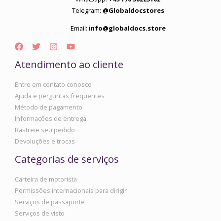
Telegram:
@Globaldocstores
Email:
info@globaldocs.store
Atendimento ao cliente
Entre em contato conosco
Ajuda e perguntas frequentes
Método de pagamento
Informações de entrega
Rastreie seu pedido
Devoluções e trocas
Categorias de serviços
Carteira de motorista
Permissões internacionais para dirigir
Serviços de passaporte
Serviços de visto