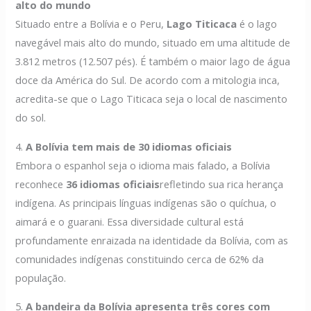
alto do mundo
Situado entre a Bolívia e o Peru,
Lago Titicaca
é o lago
navegável mais alto do mundo, situado em uma altitude de
3.812 metros (12.507 pés). É também o maior lago de água
doce da América do Sul. De acordo com a mitologia inca,
acredita-se que o Lago Titicaca seja o local de nascimento
do sol.
4.
A Bolívia tem mais de 30 idiomas oficiais
Embora o espanhol seja o idioma mais falado, a Bolívia
reconhece
36 idiomas oficiais
refletindo sua rica herança
indígena. As principais línguas indígenas são o quíchua, o
aimará e o guarani. Essa diversidade cultural está
profundamente enraizada na identidade da Bolívia, com as
comunidades indígenas constituindo cerca de 62% da
população.
5.
A bandeira da Bolívia apresenta três cores com