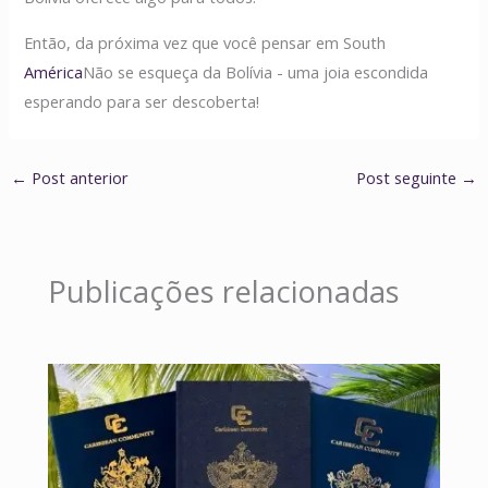
Então, da próxima vez que você pensar em South
América
Não se esqueça da Bolívia - uma joia escondida
esperando para ser descoberta!
←
Post anterior
Post seguinte
→
Publicações relacionadas