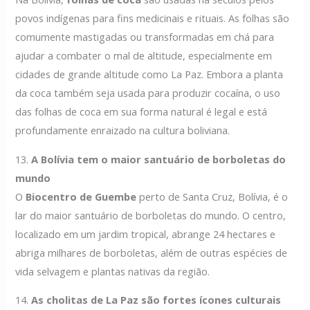
povos indígenas para fins medicinais e rituais. As folhas são
comumente mastigadas ou transformadas em chá para
ajudar a combater o mal de altitude, especialmente em
cidades de grande altitude como La Paz. Embora a planta
da coca também seja usada para produzir cocaína, o uso
das folhas de coca em sua forma natural é legal e está
profundamente enraizado na cultura boliviana.
13.
A Bolívia tem o maior santuário de borboletas do
mundo
O
Biocentro de Guembe
perto de Santa Cruz, Bolívia, é o
lar do maior santuário de borboletas do mundo. O centro,
localizado em um jardim tropical, abrange 24 hectares e
abriga milhares de borboletas, além de outras espécies de
vida selvagem e plantas nativas da região.
14.
As cholitas de La Paz são fortes ícones culturais