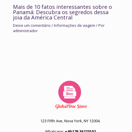
Mais de 10 fatos interessantes sobre o
Panamá: Descubra os segredos dessa
joia da América Central
Deixe um comentário
/
Informações de viagem
/ Por
administrador
123 Fifth Ave, Nova York, NY 12004.
Whatsapp:
+49 176 36223102