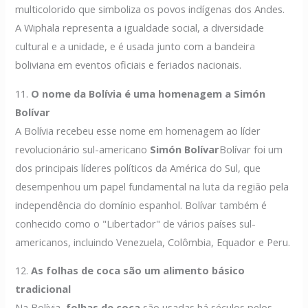
multicolorido que simboliza os povos indígenas dos Andes.
A Wiphala representa a igualdade social, a diversidade
cultural e a unidade, e é usada junto com a bandeira
boliviana em eventos oficiais e feriados nacionais.
11.
O nome da Bolívia é uma homenagem a Simón
Bolívar
A Bolívia recebeu esse nome em homenagem ao líder
revolucionário sul-americano
Simón Bolívar
Bolívar foi um
dos principais líderes políticos da América do Sul, que
desempenhou um papel fundamental na luta da região pela
independência do domínio espanhol. Bolívar também é
conhecido como o "Libertador" de vários países sul-
americanos, incluindo Venezuela, Colômbia, Equador e Peru.
12.
As folhas de coca são um alimento básico
tradicional
Na Bolívia,
folhas de coca
são usadas há séculos pelos