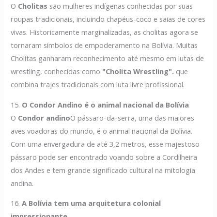
O
Cholitas
são mulheres indígenas conhecidas por suas
roupas tradicionais, incluindo chapéus-coco e saias de cores
vivas. Historicamente marginalizadas, as cholitas agora se
tornaram símbolos de empoderamento na Bolívia. Muitas
Cholitas ganharam reconhecimento até mesmo em lutas de
wrestling, conhecidas como
"Cholita Wrestling".
que
combina trajes tradicionais com luta livre profissional.
15.
O Condor Andino é o animal nacional da Bolívia
O
Condor andino
O pássaro-da-serra, uma das maiores
aves voadoras do mundo, é o animal nacional da Bolívia.
Com uma envergadura de até 3,2 metros, esse majestoso
pássaro pode ser encontrado voando sobre a Cordilheira
dos Andes e tem grande significado cultural na mitologia
andina.
16.
A Bolívia tem uma arquitetura colonial
impressionante