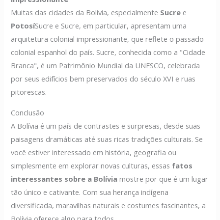
Muitas das cidades da Bolívia, especialmente
Sucre
e
Potosí
Sucre e Sucre, em particular, apresentam uma
arquitetura colonial impressionante, que reflete o passado
colonial espanhol do país. Sucre, conhecida como a "Cidade
Branca", é um Patrimônio Mundial da UNESCO, celebrada
por seus edifícios bem preservados do século XVI e ruas
pitorescas.
Conclusão
A Bolívia é um país de contrastes e surpresas, desde suas
paisagens dramáticas até suas ricas tradições culturais. Se
você estiver interessado em história, geografia ou
simplesmente em explorar novas culturas, essas
fatos
interessantes sobre a Bolívia
mostre por que é um lugar
tão único e cativante. Com sua herança indígena
diversificada, maravilhas naturais e costumes fascinantes, a
Bolívia oferece algo para todos.