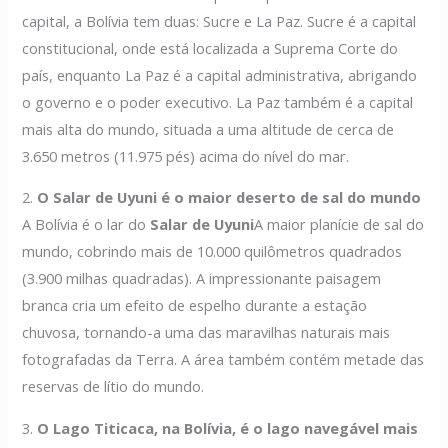
capital, a Bolívia tem duas: Sucre e La Paz. Sucre é a capital
constitucional, onde está localizada a Suprema Corte do
país, enquanto La Paz é a capital administrativa, abrigando
o governo e o poder executivo. La Paz também é a capital
mais alta do mundo, situada a uma altitude de cerca de
3.650 metros (11.975 pés) acima do nível do mar.
2.
O Salar de Uyuni é o maior deserto de sal do mundo
A Bolívia é o lar do
Salar de Uyuni
A maior planície de sal do
mundo, cobrindo mais de 10.000 quilômetros quadrados
(3.900 milhas quadradas). A impressionante paisagem
branca cria um efeito de espelho durante a estação
chuvosa, tornando-a uma das maravilhas naturais mais
fotografadas da Terra. A área também contém metade das
reservas de lítio do mundo.
3.
O Lago Titicaca, na Bolívia, é o lago navegável mais