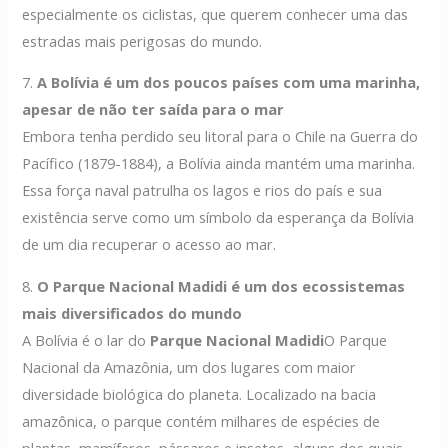
especialmente os ciclistas, que querem conhecer uma das
estradas mais perigosas do mundo.
7.
A Bolívia é um dos poucos países com uma marinha,
apesar de não ter saída para o mar
Embora tenha perdido seu litoral para o Chile na Guerra do
Pacífico (1879-1884), a Bolívia ainda mantém uma marinha.
Essa força naval patrulha os lagos e rios do país e sua
existência serve como um símbolo da esperança da Bolívia
de um dia recuperar o acesso ao mar.
8.
O Parque Nacional Madidi é um dos ecossistemas
mais diversificados do mundo
A Bolívia é o lar do
Parque Nacional Madidi
O Parque
Nacional da Amazônia, um dos lugares com maior
diversidade biológica do planeta. Localizado na bacia
amazônica, o parque contém milhares de espécies de
plantas, mamíferos, pássaros e insetos, alguns dos quais