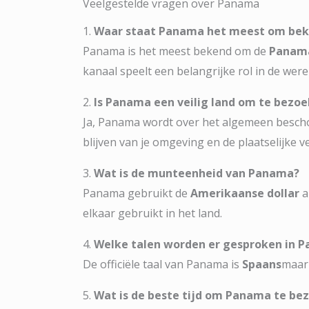
Veelgestelde vragen over Panama
1.
Waar staat Panama het meest om be
Panama is het meest bekend om de
Panam
kanaal speelt een belangrijke rol in de wer
2.
Is Panama een veilig land om te bezo
Ja, Panama wordt over het algemeen besch
blijven van je omgeving en de plaatselijke v
3.
Wat is de munteenheid van Panama?
Panama gebruikt de
Amerikaanse dollar
a
elkaar gebruikt in het land.
4.
Welke talen worden er gesproken in 
De officiële taal van Panama is
Spaans
maar 
5.
Wat is de beste tijd om Panama te be