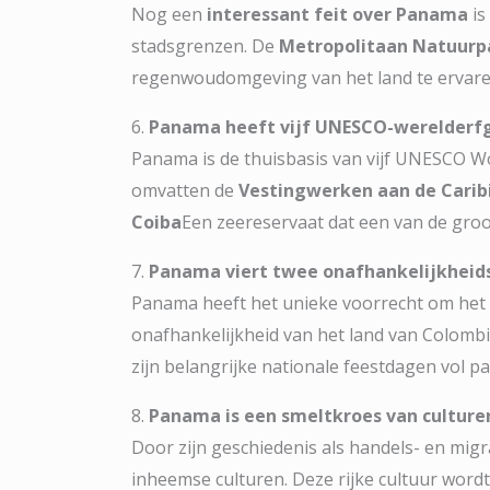
Nog een
interessant feit over Panama
is
stadsgrenzen. De
Metropolitaan Natuurp
regenwoudomgeving van het land te ervaren
6.
Panama heeft vijf UNESCO-werelderfg
Panama is de thuisbasis van vijf UNESCO Wor
omvatten de
Vestingwerken aan de Carib
Coiba
Een zeereservaat dat een van de groot
7.
Panama viert twee onafhankelijkhei
Panama heeft het unieke voorrecht om het 
onafhankelijkheid van het land van Colombi
zijn belangrijke nationale feestdagen vol p
8.
Panama is een smeltkroes van culture
Door zijn geschiedenis als handels- en migr
inheemse culturen. Deze rijke cultuur word