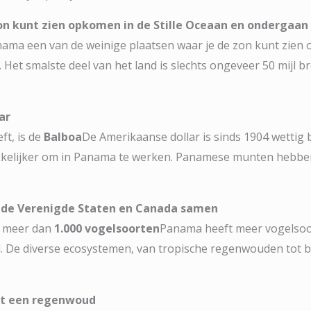
on kunt zien opkomen in de Stille Oceaan en ondergaan
Panama een van de weinige plaatsen waar je de zon kunt zie
 Het smalste deel van het land is slechts ongeveer 50 mijl
ar
t, is de
Balboa
De Amerikaanse dollar is sinds 1904 wettig b
makkelijker om in Panama te werken. Panamese munten hebb
 de Verenigde Staten en Canada samen
t meer dan
1.000 vogelsoorten
Panama heeft meer vogelsoo
. De diverse ecosystemen, van tropische regenwouden tot b
et een regenwoud