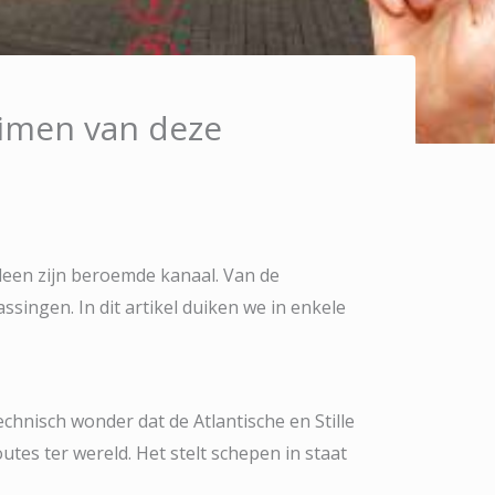
eimen van deze
lleen zijn beroemde kanaal. Van de
ssingen. In dit artikel duiken we in enkele
echnisch wonder dat de Atlantische en Stille
utes ter wereld. Het stelt schepen in staat