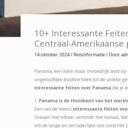
10+ Interessante Feit
Centraal-Amerikaanse 
14 oktober 2024
/
Reisinformatie
/ Door
ad
Panama, een klein maar invloedrijk land op 
ongelooflijke biodiversiteit tot de unieke g
interessante feiten over Panama
die je 
1.
Panama is de thuisbasis van het we
Een van de meest
interessante feiten ov
Oceaan met elkaar verbindt. Het kanaal, dat 
om de lange en verraderlijke reis rond het 