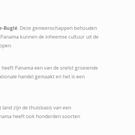
e-Buglé
. Deze gemeenschappen behouden
an Panama kunnen de inheemse cultuur uit de
ppen.
or heeft Panama een van de snelst groeiende
ationale handel gemaakt en het is een
et land zijn de thuisbasis van een
Panama heeft ook honderden soorten