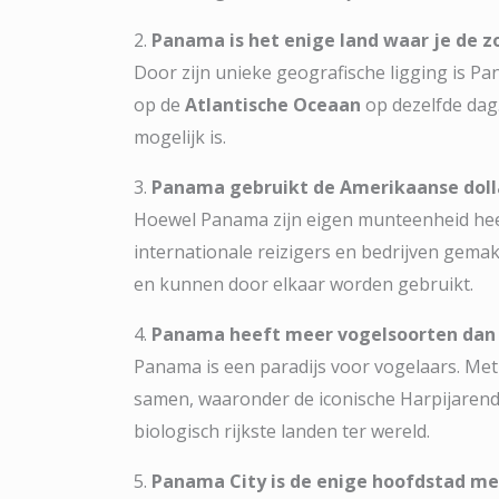
2.
Panama is het enige land waar je de z
Door zijn unieke geografische ligging is 
op de
Atlantische Oceaan
op dezelfde dag.
mogelijk is.
3.
Panama gebruikt de Amerikaanse doll
Hoewel Panama zijn eigen munteenheid heef
internationale reizigers en bedrijven ge
en kunnen door elkaar worden gebruikt.
4.
Panama heeft meer vogelsoorten dan
Panama is een paradijs voor vogelaars. Me
samen, waaronder de iconische Harpijarend
biologisch rijkste landen ter wereld.
5.
Panama City is de enige hoofdstad m