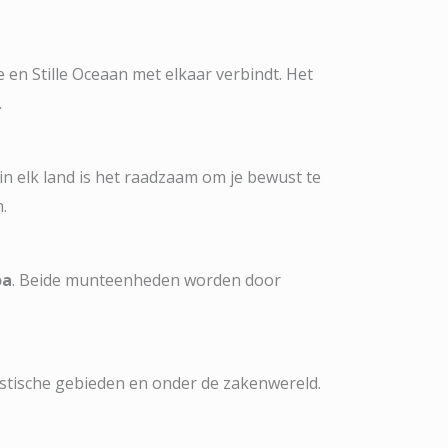
 en Stille Oceaan met elkaar verbindt. Het
.
 in elk land is het raadzaam om je bewust te
.
oa
. Beide munteenheden worden door
istische gebieden en onder de zakenwereld.