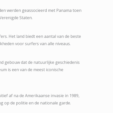
eden werden geassocieerd met Panama toen
Verenigde Staten.
rs. Het land biedt een aantal van de beste
jkheden voor surfers van alle niveaus.
nd gebouw dat de natuurlijke geschiedenis
eum is een van de meest iconische
ief af na de Amerikaanse invasie in 1989,
 op de politie en de nationale garde.