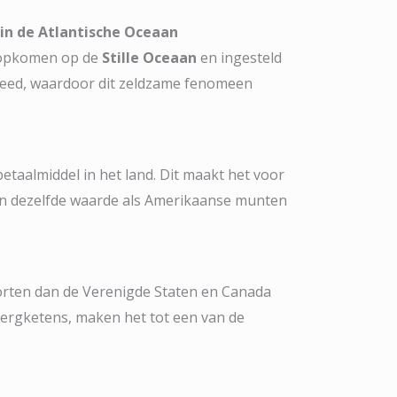
 in de Atlantische Oceaan
n opkomen op de
Stille Oceaan
en ingesteld
 breed, waardoor dit zeldzame fenomeen
etaalmiddel in het land. Dit maakt het voor
en dezelfde waarde als Amerikaanse munten
rten dan de Verenigde Staten en Canada
ergketens, maken het tot een van de