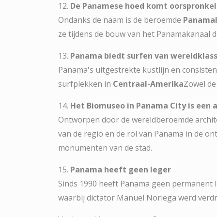
12.
De Panamese hoed komt oorspronkeli
Ondanks de naam is de beroemde
Panama
ze tijdens de bouw van het Panamakanaal d
13.
Panama biedt surfen van wereldklas
Panama's uitgestrekte kustlijn en consiste
surfplekken in
Centraal-Amerika
Zowel de 
14.
Het Biomuseo in Panama City is een 
Ontworpen door de wereldberoemde archit
van de regio en de rol van Panama in de ont
monumenten van de stad.
15.
Panama heeft geen leger
Sinds 1990 heeft Panama geen permanent leg
waarbij dictator Manuel Noriega werd verdr