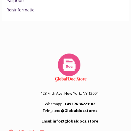
Paspoort
Reisinformatie
123 Fifth Ave, New York, NY 12004.
Whatsapp:
+49 176 36223102
Telegram:
@Globaldocstores
Email:
info@globaldocs.store