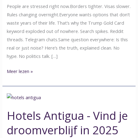
People are stressed right now.Borders tighter. Visas slower.
Rules changing overnight.Everyone wants options that don’t
waste years of their life. That’s why the Trump Gold Card
keyword exploded out of nowhere. Search spikes. Reddit
threads. Telegram chats.Same question everywhere: Is this
real or just noise? Here’s the truth, explained clean. No
hype. No politics talk. […]
Meer lezen »
Hotels
Antigua
Hotels Antigua - Vind je
-
Vind
droomverblijf in 2025
je