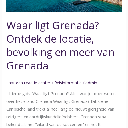
en
meer
van
Waar ligt Grenada?
Grenada
Ontdek de locatie,
bevolking en meer van
Grenada
Laat een reactie achter
/
Reisinformatie
/
admin
Ultieme gids: Waar ligt Grenada? Alles wat je moet weten
over het eiland Grenada Waar ligt Grenada? Dit kleine
Caribische land trekt al heel lang de nieuwsgierigheid van
reizigers en aardrijkskundeliefhebbers. Grenada staat
bekend als het "eiland van de specerijen" en heeft